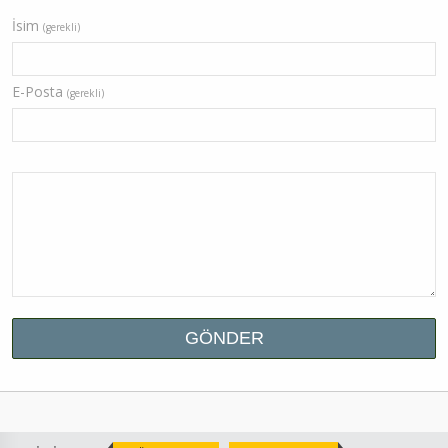
İsim
(gerekli)
E-Posta
(gerekli)