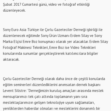
Şubat 2017 Cumartesi günü, video ve fotoğraf etkinliği
düzenleyecek.
Sony Euro Asia Türkiye ile Çorlu Gazeteciler Derneği işbirliği ile
düzenlenecek eğitimde Sony Ürün Uzmanı Erdem Silay ve Sony
Marka Elçisi Emre Boz konuşmacı olarak yer alacaklar. Erdem Silay
Fotoğraf Makinesi Teknikleri, Emre Boz ise Video Teknikleri
konularında sunumlar gerçekleştirerek katılımcılara bilgiler
aktaracak.
Çorlu Gazeteciler Derneği olarak daha önce de çeşitli konularda
eğitim seminerleri düzenlediklerini anımsatan dernek başkanı
Levent Silistre: “Derneğimizin kuruluş amaçları arasında meslek
mensuplarımızı tek çatı altında toplamanın yanı sıra
meslektaşlarımızın gelişen teknolojiye uyum sağlamaları,
yeniliklerden haberdar olmaları ve mesleklerini donanımlı bir