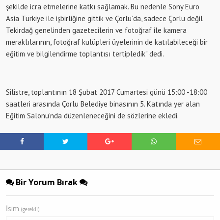
şekilde icra etmelerine katkı sağlamak. Bu nedenle Sony Euro
Asia Türkiye ile işbirliğine gittik ve Çorlu’da, sadece Çorlu değil
Tekirdağ genelinden gazetecilerin ve fotoğraf ile kamera
meraklılarının, fotoğraf kulüpleri üyelerinin de katılabileceği bir
eğitim ve bilgilendirme toplantısı tertipledik” dedi.
Silistre, toplantının 18 Şubat 2017 Cumartesi günü 15:00 -18:00
saatleri arasında Çorlu Belediye binasının 5. Katında yer alan
Eğitim Salonu’nda düzenleneceğini de sözlerine ekledi.
Bir Yorum Bırak
İsim
(gerekli)