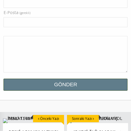
E-Posta
(gerekli)
Önceki Yazı
Sonraki Yazı