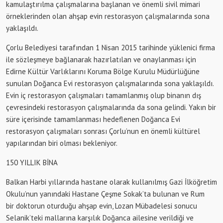
kamulaştırılma çalışmalarına başlanan ve önemli sivil mimari
örneklerinden olan ahşap evin restorasyon çalışmalarında sona
yaklaşıldı.
Çorlu Belediyesi tarafından 1 Nisan 2015 tarihinde yüklenici firma
ile sözleşmeye bağlanarak hazırlatılan ve onaylanması için
Edirne Kültür Varlıklarını Koruma Bölge Kurulu Müdürlüğüne
sunulan Doğanca Evi restorasyon çalışmalarında sona yaklaşıldı.
Evin iç restorasyon çalışmaları tamamlanmış olup binanın dış
çevresindeki restorasyon çalışmalarında da sona gelindi. Yakın bir
süre içerisinde tamamlanması hedeflenen Doğanca Evi
restorasyon çalışmaları sonrası Çorlu’nun en önemli kültürel
yapılarından biri olması bekleniyor.
150 YILLIK BİNA
Balkan Harbi yıllarında hastane olarak kullanılmış Gazi İlköğretim
Okulu’nun yanındaki Hastane Çeşme Sokak’ta bulunan ve Rum
bir doktorun oturduğu ahşap evin, Lozan Mübadelesi sonucu
Selanik’teki mallarına karşılık Doğanca ailesine verildiği ve