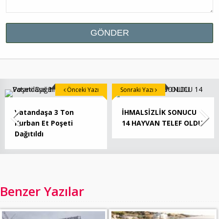
Önceki Yazı
Sonraki Yazı
Vatandaşa 3 Ton
İHMALSİZLİK SONUCU
Kurban Et Poşeti
14 HAYVAN TELEF OLDU
Dağıtıldı
Benzer Yazılar