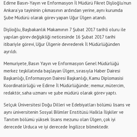
Edirne Basın-Yayın ve Enformasyon İl Müdürü Fikret Dişlioğlu’nun
Ankara’ya tayininin çıkmasının ardından yerine, aynı kurumda
Şube Müdürü olarak görev yapan Uğur Ülgen atandı.
Dişlioğlu, Başbakanlık Makamının 7 Şubat 2017 tarihli oluru ile
yapılan görev değişikliği neticesinde 16 Şubat 2017 tarihi
itibariyle görevi, Uğur Ülgen’e devrederek İl Müdürlüğünden
ayrıldı.
Memuriyete, Basın Yayın ve Enformasyon Genel Müdürlüğü
merkez teşkilatında başlayan Ülgen, sırasıyla Haber Dairesi
Başkanlığı, Enformasyon Dairesi Başkanlığı, Kamu Diplomasisi
Koordinatörlüğü ve Edirne İl Müdürlüğünde; memur, mütercim,
redaktör, saha uzmanı ve şube müdürü olarak görev yaptı.
Selçuk Üniversitesi Doğu Dilleri ve Edebiyatları bölümü lisans ve
aynı üniversitenin Sosyal Bilimler Enstitüsü Halkla İlişkiler ve
Tanıtım bölümü yüksek lisans mezunu olan Ülgen, çok iyi
derecede Urduca ve iyi derecede İngilizce bilmektedir.