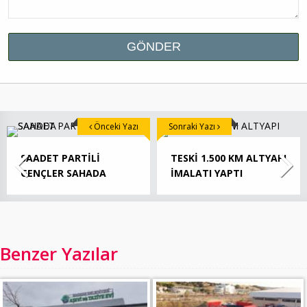
Önceki Yazı
Sonraki Yazı
SAADET PARTİLİ
TESKİ 1.500 KM ALTYAPI
GENÇLER SAHADA
İMALATI YAPTI
Benzer Yazılar