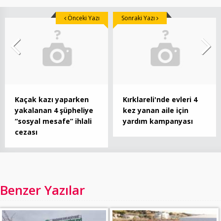
Önceki Yazı
Sonraki Yazı
Kaçak kazı yaparken
Kırklareli'nde evleri 4
yakalanan 4 şüpheliye
kez yanan aile için
“sosyal mesafe” ihlali
yardım kampanyası
cezası
Benzer Yazılar