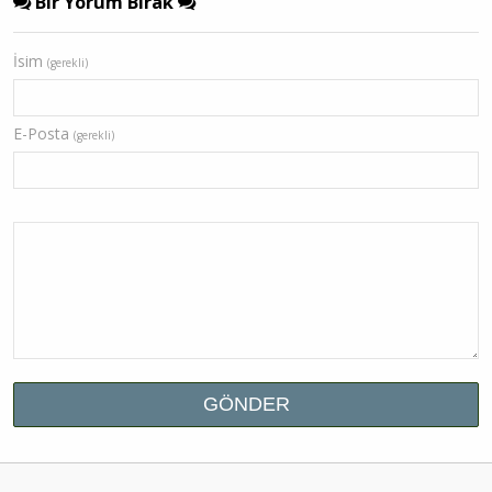
Bir Yorum Bırak
İsim
(gerekli)
E-Posta
(gerekli)