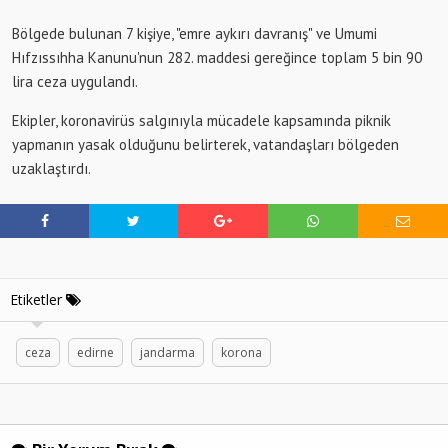
Bölgede bulunan 7 kişiye, "emre aykırı davranış" ve Umumi
Hıfzıssıhha Kanunu'nun 282. maddesi gereğince toplam 5 bin 90
lira ceza uygulandı.
Ekipler, koronavirüs salgınıyla mücadele kapsamında piknik
yapmanın yasak olduğunu belirterek, vatandaşları bölgeden
uzaklaştırdı.
Etiketler
ceza
edirne
jandarma
korona