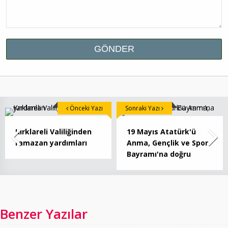
Önceki Yazı
Sonraki Yazı
Kırklareli Valiliğinden
19 Mayıs Atatürk'ü
ramazan yardımları
Anma, Gençlik ve Spor
Bayramı'na doğru
Benzer Yazılar