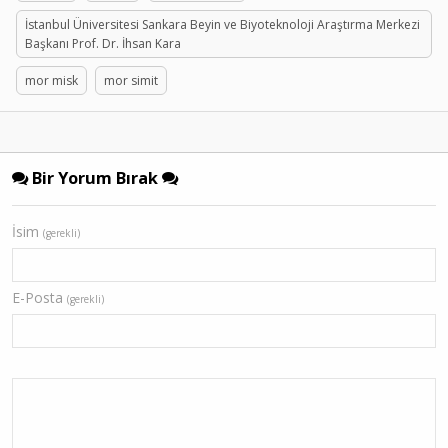
İstanbul Üniversitesi Sankara Beyin ve Biyoteknoloji Araştırma Merkezi
Başkanı Prof. Dr. İhsan Kara
mor misk
mor simit
Bir Yorum Bırak
İsim
(gerekli)
E-Posta
(gerekli)