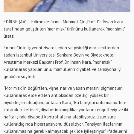
EDİRNE (AA) – Edirne'de fırıncı Mehmet Çin, Prof. Dr. İhsan Kara
tarafından geliştirilen "mor misk" ürününü kullanarak "mor simit"
üretti.
Fırıncı Çin'in iş yerini ziyaret eden ve pişirdiği mor simitlerden
tadan İstanbul Üniversitesi Sankara Beyin ve Biyoteknoloji
Araştırma Merkezi Başkanı Prof. Dr. İhsan Kara, "mor misk"
kullanılarak yapılan unlu mamüllerin diyabet ve tansiyona iyi
geldiğini söyledi.
"Mor misk"in böğürtlen, vişne, nar ve yaban mersini pigmentleri
kullanılarak elde edilen antioksidan özelliği yüksek bir
biyobileşen olduğunu anlatan Kara, "Bu bileşeni unlu mamullere
katarak tüketirsek, diyabetin komplikasyonlarını engelleyip ve iki
hafta içinde diyabeti kontrol altına alabiliyoruz. Uzun süre
kullanıldığında hipertansiyonu düzeltiyor. Tansiyon ilaçlarının
kullanılmasına gerek kalmayacak şekilde iyileştiriyor." ifadelerini