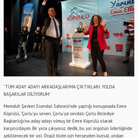
“TÜM ADAY ADAYI ARKADAŞLARIMA ÇIKTIKLARI YOLDA
BAŞARILAR DİLİYORUM”
Memduh Şevket Esendal Sahnesi’nde yaptığı konuşmada Emre
Köprülü, “Çorlu’yu seven, Çorlu’ya sevdalı Çorlu Belediye
Başkanlığı’na aday adayı olmuş bir Emre Köprülü olarak
karşınızdayım. Bir yola çıkıyoruz dedik, bu yol örgütün liderliğinde
şekillenecek bir yol. Örgüt bizim için herşeyden kutsal, ondan