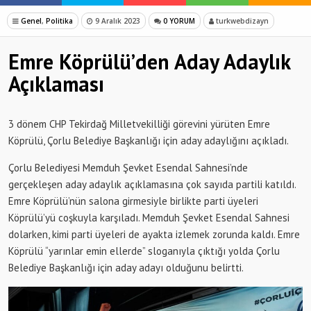
Genel
,
Politika
9 Aralık 2023
0 YORUM
turkwebdizayn
Emre Köprülü’den Aday Adaylık
Açıklaması
3 dönem CHP Tekirdağ Milletvekilliği görevini yürüten Emre
Köprülü, Çorlu Belediye Başkanlığı için aday adaylığını açıkladı.
Çorlu Belediyesi Memduh Şevket Esendal Sahnesi’nde
gerçekleşen aday adaylık açıklamasına çok sayıda partili katıldı.
Emre Köprülü’nün salona girmesiyle birlikte parti üyeleri
Köprülü’yü coşkuyla karşıladı. Memduh Şevket Esendal Sahnesi
dolarken, kimi parti üyeleri de ayakta izlemek zorunda kaldı. Emre
Köprülü “yarınlar emin ellerde” sloganıyla çıktığı yolda Çorlu
Belediye Başkanlığı için aday adayı olduğunu belirtti.