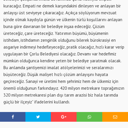
kuracağız. Empati ne demek karşındakini dinleyen ve anlayan bir
anlayışı üst seviyeye çıkaracağız. Açıkça söylüyorum mevzuat
içinde olmak kaydıyla günün ve ülkenin türlü koşullarını anlayan
buna göre davranan bir belediye inşaa edeceğiz. Çözüm
üreteceğiz, çare üreteceğiz. Yatırımın büyümü, büyümenin
istihdam, istihdamın zenginlik olduğunu bilerek bürokrasiyi en
asgariye indirmeyi hedefleyeceğiz, pratik olacağız, hızlı karar verip
uygulayan bir Çorlu Belediyesi olacağız. Devamı var hedefimiz
mümkün olduğunca kendine yeten bir belediye yaratmak olacak.
Bu anlamda şantiyemizi imalat atölyelerimizi ve seralarımızı
büyüteceğiz. Düşük maliyet hızlı çözüm anlayışını hayata
geçireceğiz. Sanayi ve üretimi hem şehrimiz hem de ülkemiz için
önemli olduğunun farkındayız. 420 milyon metrekare toprağımızın
320 milyon metrekaresi plan dışı tarım arazisi biz hala tarımda
güçlü bir ilçeyiz” ifadelerini kullandı.