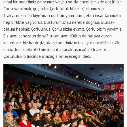
nihai bir hedefimiz amacımız var, bu yolda önceliğimizde güçlü bir
Çorlu yaratmak, güçlü bir Çorlululuk bilinci, Çorlumuzda
Trakya’mızın Türkiye’mizin dört bir yanından gelen insanlarımızla
hep birlikte yaşıyoruz. Düstürümüz şu nerede doğmuş olursak
olalım hepimiz Çorluluyuz. Çorlu bizim evimiz, Çorlu bizim yuvamız.
Biz aynı cenazelerde saf tutan aynı düğün de halaya duran
insanlarız, biz kardeşiz, bizim kaderimiz ortak. İşte önceliğimiz 26
mahallemizdeki 300 bin insanla kucaklaşacağız. Ortak bir
Çorlululuk bilincinde olacağız birleşeceğiz” dedi.