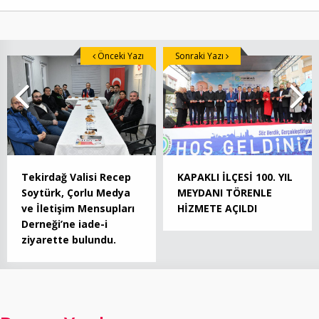
Önceki Yazı
Sonraki Yazı
Tekirdağ Valisi Recep
KAPAKLI İLÇESİ 100. YIL
Soytürk, Çorlu Medya
MEYDANI TÖRENLE
ve İletişim Mensupları
HİZMETE AÇILDI
Derneği’ne iade-i
ziyarette bulundu.