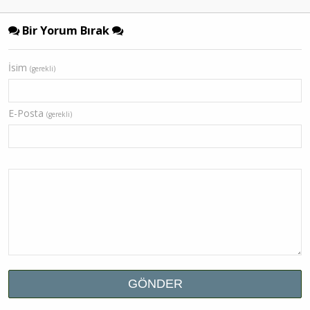
Bir Yorum Bırak
İsim
(gerekli)
E-Posta
(gerekli)