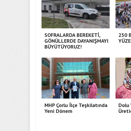
SOFRALARDA BEREKETİ,
250 
GÖNÜLLERDE DAYANIŞMAYI
YÜZE
BÜYÜTÜYORUZ!
MHP Çorlu İlçe Teşkilatında
Dolu 
Yeni Dönem
Üreti