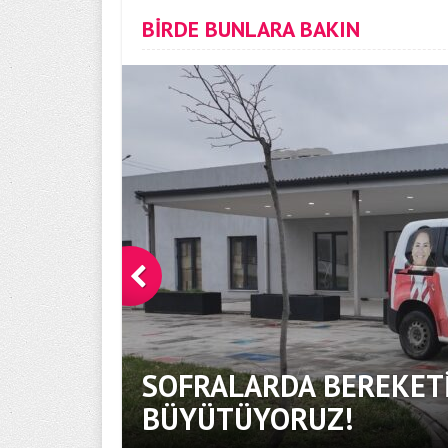
BİRDE BUNLARA BAKIN
SOFRALARDA BEREKETİ
BÜYÜTÜYORUZ!