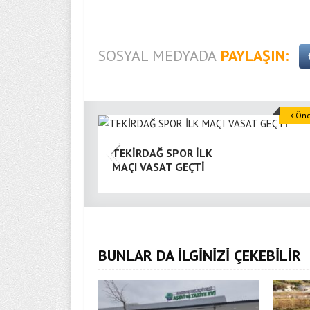
SOSYAL MEDYADA
PAYLAŞIN:
Önce
TEKİRDAĞ SPOR İLK
MAÇI VASAT GEÇTİ
BUNLAR DA İLGİNİZİ ÇEKEBİLİR