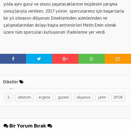
yılda aynı gurur ve onuru yaşatacaklarının müjdesini yarışma
sonuçlarıyla verirken; 2017 yılının sporcularımız için başarılarla
bir yıl olmasını diliyorum. Emeklerinden azimlerinden ve
çalışmalarından dolayı başta antrenörleri Metin Emin olmak
üzere tüm sporcuları kutluyorum’ ifadelerine yer verdi.
Etiketler
3.
atletizm
ergene
gazete
okyanus
şehir
SPOR
Bir Yorum Bırak