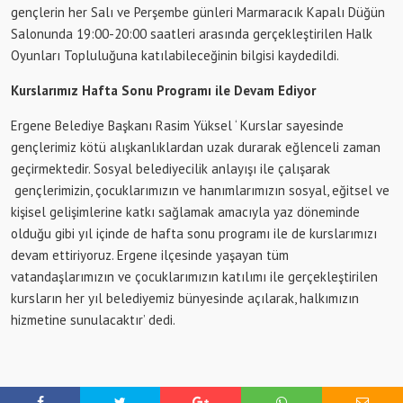
gençlerin her Salı ve Perşembe günleri Marmaracık Kapalı Düğün
Salonunda 19:00-20:00 saatleri arasında gerçekleştirilen Halk
Oyunları Topluluğuna katılabileceğinin bilgisi kaydedildi.
Kurslarımız Hafta Sonu Programı ile Devam Ediyor
Ergene Belediye Başkanı Rasim Yüksel ‘ Kurslar sayesinde
gençlerimiz kötü alışkanlıklardan uzak durarak eğlenceli zaman
geçirmektedir. Sosyal belediyecilik anlayışı ile çalışarak
gençlerimizin, çocuklarımızın ve hanımlarımızın sosyal, eğitsel ve
kişisel gelişimlerine katkı sağlamak amacıyla yaz döneminde
olduğu gibi yıl içinde de hafta sonu programı ile de kurslarımızı
devam ettiriyoruz. Ergene ilçesinde yaşayan tüm
vatandaşlarımızın ve çocuklarımızın katılımı ile gerçekleştirilen
kursların her yıl belediyemiz bünyesinde açılarak, halkımızın
hizmetine sunulacaktır’ dedi.