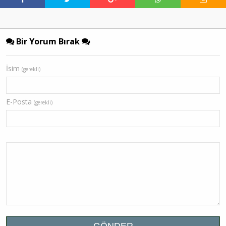
Bir Yorum Bırak
İsim
(gerekli)
E-Posta
(gerekli)