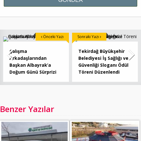
Önceki Yazı
Sonraki Yazı
Çalışma
Tekirdağ Büyükşehir
Arkadaşlarından
Belediyesi İş Sağlığı ve
Başkan Albayrak’a
Güvenliği Sloganı Ödül
Doğum Günü Sürprizi
Töreni Düzenlendi
Benzer Yazılar