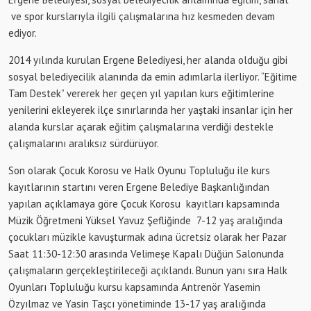
ve spor kurslarıyla ilgili çalışmalarına hız kesmeden devam
ediyor.
2014 yılında kurulan Ergene Belediyesi, her alanda olduğu gibi
sosyal belediyecilik alanında da emin adımlarla ilerliyor. “Eğitime
Tam Destek” vererek her geçen yıl yapılan kurs eğitimlerine
yenilerini ekleyerek ilçe sınırlarında her yaştaki insanlar için her
alanda kurslar açarak eğitim çalışmalarına verdiği destekle
çalışmalarını aralıksız sürdürüyor.
Son olarak Çocuk Korosu ve Halk Oyunu Topluluğu ile kurs
kayıtlarının startını veren Ergene Belediye Başkanlığından
yapılan açıklamaya göre Çocuk Korosu kayıtları kapsamında
Müzik Öğretmeni Yüksel Yavuz Şefliğinde 7-12 yaş aralığında
çocukları müzikle kavuşturmak adına ücretsiz olarak her Pazar
Saat 11:30-12:30 arasında Velimeşe Kapalı Düğün Salonunda
çalışmaların gerçekleştirileceği açıklandı. Bunun yanı sıra Halk
Oyunları Topluluğu kursu kapsamında Antrenör Yasemin
Özyılmaz ve Yasin Taşcı yönetiminde 13-17 yaş aralığında