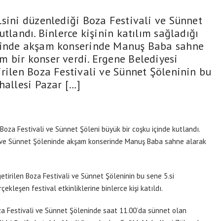
.sini düzenlediği Boza Festivali ve Sünnet
utlandı. Binlerce kişinin katılım sağladığı
eninde akşam konserinde Manuş Baba sahne
 bir konser verdi. Ergene Belediyesi
irilen Boza Festivali ve Sünnet Şöleninin bu
hallesi Pazar […]
Boza Festivali ve Sünnet Şöleni büyük bir coşku içinde kutlandı.
ali ve Sünnet Şöleninde akşam konserinde Manuş Baba sahne alarak
tirilen Boza Festivali ve Sünnet Şöleninin bu sene 5.si
kleşen festival etkinliklerine binlerce kişi katıldı.
a Festivali ve Sünnet Şöleninde saat 11.00’da sünnet olan