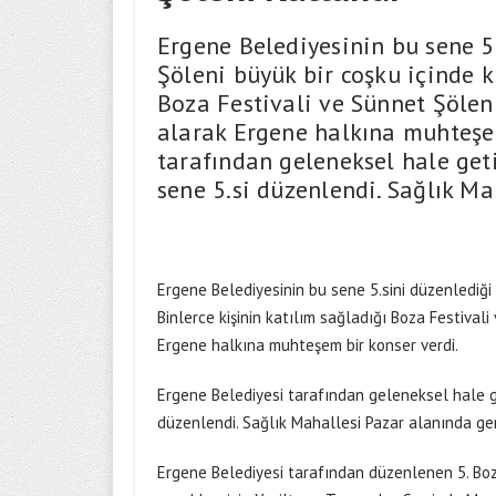
Ergene Belediyesinin bu sene 5
Şöleni büyük bir coşku içinde k
Boza Festivali ve Sünnet Şöl
alarak Ergene halkına muhteşem
tarafından geleneksel hale get
sene 5.si düzenlendi. Sağlık Ma
Ergene Belediyesinin bu sene 5.sini düzenlediği 
Binlerce kişinin katılım sağladığı Boza Festiv
Ergene halkına muhteşem bir konser verdi.
Ergene Belediyesi tarafından geleneksel hale ge
düzenlendi. Sağlık Mahallesi Pazar alanında gerçe
Ergene Belediyesi tarafından düzenlenen 5. Boz