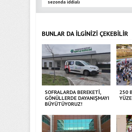
sezonda iddialı
BUNLAR DA İLGİNİZİ ÇEKEBİLİR
SOFRALARDA BEREKETİ,
250 
GÖNÜLLERDE DAYANIŞMAYI
YÜZE
BÜYÜTÜYORUZ!