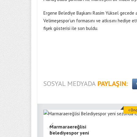
Ergene Belediye Başkanı Rasim Yüksel gecede 
Velimeşespor’un formasını ve atkısını hediye ett
fişek gösterisi ile son buldu.
SOSYAL MEDYADA
PAYLAŞIN:
Önce
Marmaraereğlisi
Belediyespor yeni