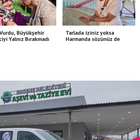
Vurdu, Büyükşehir
Tarlada iziniz yoksa
ciyi Yalnız Bırakmadı
Harmanda sözünüz de