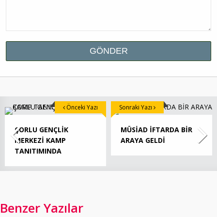
Önceki Yazı
Sonraki Yazı
ÇORLU GENÇLİK
MÜSİAD İFTARDA BİR
MERKEZİ KAMP
ARAYA GELDİ
TANITIMINDA
Benzer Yazılar