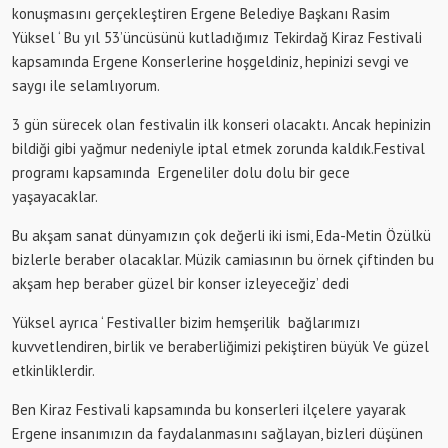
konuşmasını gerçekleştiren Ergene Belediye Başkanı Rasim
Yüksel ‘ Bu yıl 53’üncüsünü kutladığımız Tekirdağ Kiraz Festivali
kapsamında Ergene Konserlerine hoşgeldiniz, hepinizi sevgi ve
saygı ile selamlıyorum.
3 gün sürecek olan festivalin ilk konseri olacaktı. Ancak hepinizin
bildiği gibi yağmur nedeniyle iptal etmek zorunda kaldık.Festival
programı kapsamında Ergeneliler dolu dolu bir gece
yaşayacaklar.
Bu akşam sanat dünyamızın çok değerli iki ismi, Eda-Metin Özülkü
bizlerle beraber olacaklar. Müzik camiasının bu örnek çiftinden bu
akşam hep beraber güzel bir konser izleyeceğiz’ dedi
Yüksel ayrıca ‘ Festivaller bizim hemşerilik bağlarımızı
kuvvetlendiren, birlik ve beraberliğimizi pekiştiren büyük Ve güzel
etkinliklerdir.
Ben Kiraz Festivali kapsamında bu konserleri ilçelere yayarak
Ergene insanımızın da faydalanmasını sağlayan, bizleri düşünen