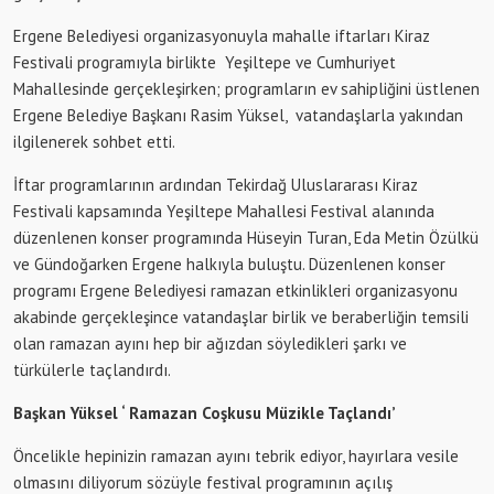
Ergene Belediyesi organizasyonuyla mahalle iftarları Kiraz
Festivali programıyla birlikte Yeşiltepe ve Cumhuriyet
Mahallesinde gerçekleşirken; programların ev sahipliğini üstlenen
Ergene Belediye Başkanı Rasim Yüksel, vatandaşlarla yakından
ilgilenerek sohbet etti.
İftar programlarının ardından Tekirdağ Uluslararası Kiraz
Festivali kapsamında Yeşiltepe Mahallesi Festival alanında
düzenlenen konser programında Hüseyin Turan, Eda Metin Özülkü
ve Gündoğarken Ergene halkıyla buluştu. Düzenlenen konser
programı Ergene Belediyesi ramazan etkinlikleri organizasyonu
akabinde gerçekleşince vatandaşlar birlik ve beraberliğin temsili
olan ramazan ayını hep bir ağızdan söyledikleri şarkı ve
türkülerle taçlandırdı.
Başkan Yüksel ‘ Ramazan Coşkusu Müzikle Taçlandı’
Öncelikle hepinizin ramazan ayını tebrik ediyor, hayırlara vesile
olmasını diliyorum sözüyle festival programının açılış