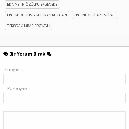
EDA METİN ÖZÜLKÜ ERGENEDE
ERGENEDE HÜSEYİN TURAN RÜZGARI
ERGENEDE KİRAZ ESTİVALİ
TEKİRDAĞ KİRAZ FESTİVALİ
Bir Yorum Bırak
İsim
(gerekli)
E-Posta
(gerekli)