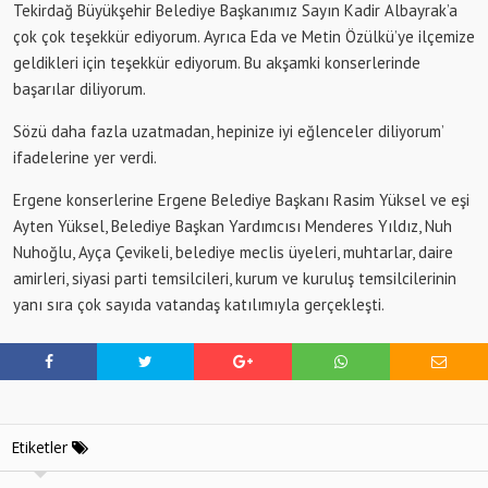
Tekirdağ Büyükşehir Belediye Başkanımız Sayın Kadir Albayrak’a
çok çok teşekkür ediyorum. Ayrıca Eda ve Metin Özülkü’ye ilçemize
geldikleri için teşekkür ediyorum. Bu akşamki konserlerinde
başarılar diliyorum.
Sözü daha fazla uzatmadan, hepinize iyi eğlenceler diliyorum’
ifadelerine yer verdi.
Ergene konserlerine Ergene Belediye Başkanı Rasim Yüksel ve eşi
Ayten Yüksel, Belediye Başkan Yardımcısı Menderes Yıldız, Nuh
Nuhoğlu, Ayça Çevikeli, belediye meclis üyeleri, muhtarlar, daire
amirleri, siyasi parti temsilcileri, kurum ve kuruluş temsilcilerinin
yanı sıra çok sayıda vatandaş katılımıyla gerçekleşti.
Etiketler