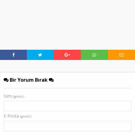
Bir Yorum Bırak
İsim
(gerekli)
E-Posta
(gerekli)