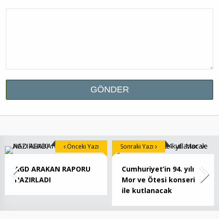
Önceki Yazı
Sonraki Yazı
AGD ARAKAN RAPORU
Cumhuriyet’in 94. yılı
HAZIRLADI
Mor ve Ötesi konseri
ile kutlanacak