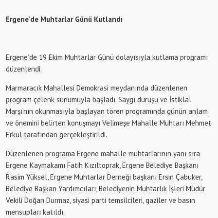
Ergene’de Muhtarlar Günü Kutlandı
Ergene’de 19 Ekim Muhtarlar Günü dolayısıyla kutlama programı
düzenlendi.
Marmaracık Mahallesi Demokrasi meydanında düzenlenen
program çelenk sunumuyla başladı. Saygı duruşu ve İstiklal
Marşı’nın okunmasıyla başlayan tören programında günün anlam
ve önemini belirten konuşmayı Velimeşe Mahalle Muhtarı Mehmet
Erkul tarafından gerçekleştirildi.
Düzenlenen programa Ergene mahalle muhtarlarının yanı sıra
Ergene Kaymakamı Fatih Kızıltoprak, Ergene Belediye Başkanı
Rasim Yüksel, Ergene Muhtarlar Derneği başkanı Ersin Çabuker,
Belediye Başkan Yardımcıları, Belediyenin Muhtarlık İşleri Müdür
Vekili Doğan Durmaz, siyasi parti temsilcileri, gaziler ve basın
mensupları katıldı.