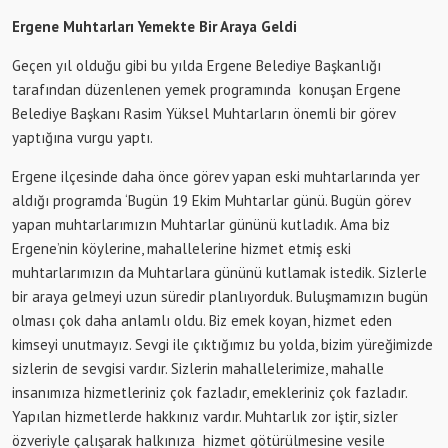
Ergene Muhtarları Yemekte Bir Araya Geldi
Geçen yıl olduğu gibi bu yılda Ergene Belediye Başkanlığı
tarafından düzenlenen yemek programında konuşan Ergene
Belediye Başkanı Rasim Yüksel Muhtarların önemli bir görev
yaptığına vurgu yaptı.
Ergene ilçesinde daha önce görev yapan eski muhtarlarında yer
aldığı programda ‘Bugün 19 Ekim Muhtarlar günü. Bugün görev
yapan muhtarlarımızın Muhtarlar gününü kutladık. Ama biz
Ergene’nin köylerine, mahallelerine hizmet etmiş eski
muhtarlarımızın da Muhtarlara gününü kutlamak istedik. Sizlerle
bir araya gelmeyi uzun süredir planlıyorduk. Buluşmamızın bugün
olması çok daha anlamlı oldu. Biz emek koyan, hizmet eden
kimseyi unutmayız. Sevgi ile çıktığımız bu yolda, bizim yüreğimizde
sizlerin de sevgisi vardır. Sizlerin mahallelerimize, mahalle
insanımıza hizmetleriniz çok fazladır, emekleriniz çok fazladır.
Yapılan hizmetlerde hakkınız vardır. Muhtarlık zor iştir, sizler
özveriyle çalışarak halkınıza hizmet götürülmesine vesile