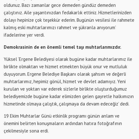
oldunuz. Bazı zamanlar gece demeden gündüz demeden
çalıştınız. Aile yaşantınızdan fedakarlık ettiniz. Hizmetlerinizden
dolayı hepinize çok teşekkür ederim. Bugünün vesilesi ile rahmete
kalmış eski muhtarlarımızı rahmet ve şükranla anıyorum’
ifadelerine yer verdi.
Demokrasinin de en önemli temel taşı muhtarlarımızdır.
Yüksel ‘Ergene Belediyesi olarak bugüne kadar muhtarlarımız ile
birlikte olmaktan ve hizmet etmekten büyük onur ve mutluluk
duyuyorum. Ergene Belediye Başkanı olarak şahsım ve değerli
muhtarlarımız, hepimiz gönül, hizmet ve devlet adamıyız. Yeni
kurulan ve yoktan var ederek sizlerle birlikte oluşturduğumuz
belediyemizde bugüne kadar elimizden gelen gayretle halkımızın
hizmetinde olmaya çalıştık, çalışmaya da devam edeceğiz’ dedi.
19 Ekim Muhtarlar Günü etkinlik programı günün anlam ve
önemini belirten konuşmaların ardından hatıra fotoğrafının
çekilmesiyle sona erdi.