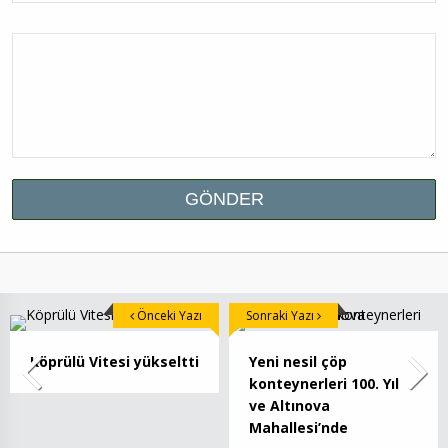
Önceki Yazı
Sonraki Yazı
Köprülü Vitesi yükseltti
Yeni nesil çöp
konteynerleri 100. Yıl
ve Altınova
Mahallesi’nde