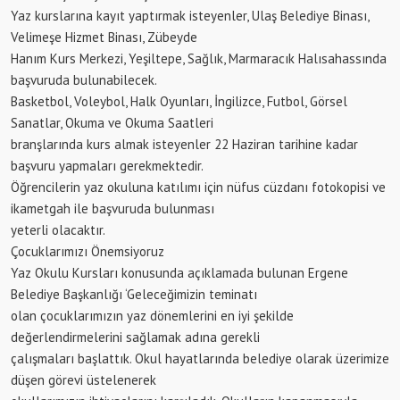
Yaz kurslarına kayıt yaptırmak isteyenler, Ulaş Belediye Binası,
Velimeşe Hizmet Binası, Zübeyde
Hanım Kurs Merkezi, Yeşiltepe, Sağlık, Marmaracık Halısahassında
başvuruda bulunabilecek.
Basketbol, Voleybol, Halk Oyunları, İngilizce, Futbol, Görsel
Sanatlar, Okuma ve Okuma Saatleri
branşlarında kurs almak isteyenler 22 Haziran tarihine kadar
başvuru yapmaları gerekmektedir.
Öğrencilerin yaz okuluna katılımı için nüfus cüzdanı fotokopisi ve
ikametgah ile başvuruda bulunması
yeterli olacaktır.
Çocuklarımızı Önemsiyoruz
Yaz Okulu Kursları konusunda açıklamada bulunan Ergene
Belediye Başkanlığı ‘Geleceğimizin teminatı
olan çocuklarımızın yaz dönemlerini en iyi şekilde
değerlendirmelerini sağlamak adına gerekli
çalışmaları başlattık. Okul hayatlarında belediye olarak üzerimize
düşen görevi üstelenerek