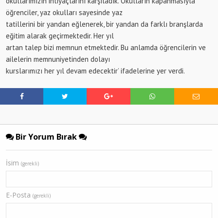
okullarımızın ihtiyaçlarını karşıladık. Okulların kapanmasıyla
öğrenciler, yaz okulları sayesinde yaz
tatillerini bir yandan eğlenerek, bir yandan da farklı branşlarda
eğitim alarak geçirmektedir. Her yıl
artan talep bizi memnun etmektedir. Bu anlamda öğrencilerin ve
ailelerin memnuniyetinden dolayı
kurslarımızı her yıl devam edecektir’ ifadelerine yer verdi.
Bir Yorum Bırak
İsim
(gerekli)
E-Posta
(gerekli)