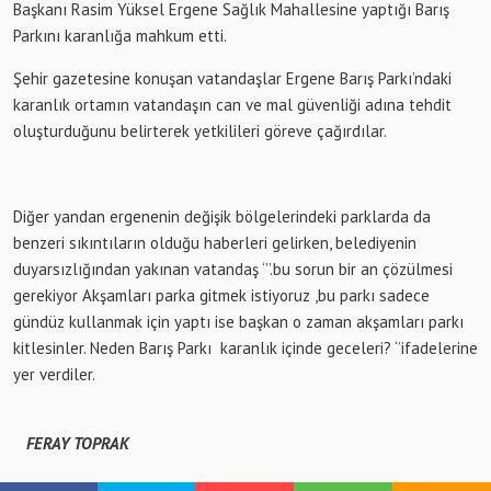
Başkanı Rasim Yüksel Ergene Sağlık Mahallesine yaptığı Barış
Parkını karanlığa mahkum etti.
Şehir gazetesine konuşan vatandaşlar Ergene Barış Parkı’ndaki
karanlık ortamın vatandaşın can ve mal güvenliği adına tehdit
oluşturduğunu belirterek yetkilileri göreve çağırdılar.
Diğer yandan ergenenin değişik bölgelerindeki parklarda da
benzeri sıkıntıların olduğu haberleri gelirken, belediyenin
duyarsızlığından yakınan vatandaş ‘’’.bu sorun bir an çözülmesi
gerekiyor Akşamları parka gitmek istiyoruz ,bu parkı sadece
gündüz kullanmak için yaptı ise başkan o zaman akşamları parkı
kitlesinler. Neden Barış Parkı karanlık içinde geceleri? ‘’ifadelerine
yer verdiler.
FERAY TOPRAK