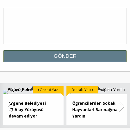
Önceki Yazı
Sonraki Yazı
Ergene Belediyesi
Öğrencilerden Sokak
57.Alay Yürüyüşü
HayvanlarI Barınağına
devam ediyor
Yardın