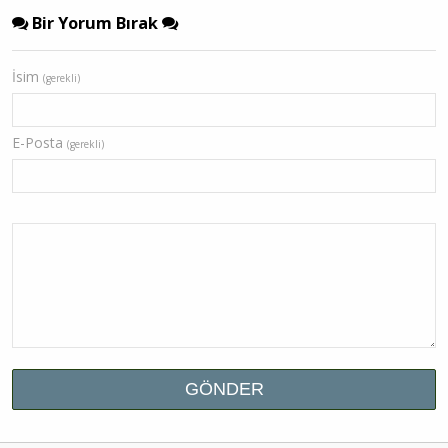
Bir Yorum Bırak
İsim
(gerekli)
E-Posta
(gerekli)