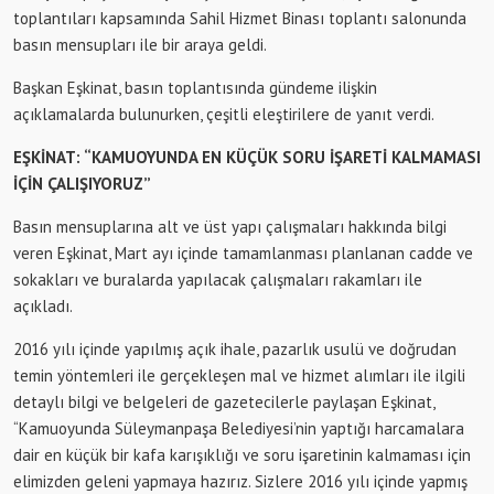
toplantıları kapsamında Sahil Hizmet Binası toplantı salonunda
basın mensupları ile bir araya geldi.
Başkan Eşkinat, basın toplantısında gündeme ilişkin
açıklamalarda bulunurken, çeşitli eleştirilere de yanıt verdi.
EŞKİNAT: “KAMUOYUNDA EN KÜÇÜK SORU İŞARETİ KALMAMASI
İÇİN ÇALIŞIYORUZ”
Basın mensuplarına alt ve üst yapı çalışmaları hakkında bilgi
veren Eşkinat, Mart ayı içinde tamamlanması planlanan cadde ve
sokakları ve buralarda yapılacak çalışmaları rakamları ile
açıkladı.
2016 yılı içinde yapılmış açık ihale, pazarlık usulü ve doğrudan
temin yöntemleri ile gerçekleşen mal ve hizmet alımları ile ilgili
detaylı bilgi ve belgeleri de gazetecilerle paylaşan Eşkinat,
“Kamuoyunda Süleymanpaşa Belediyesi’nin yaptığı harcamalara
dair en küçük bir kafa karışıklığı ve soru işaretinin kalmaması için
elimizden geleni yapmaya hazırız. Sizlere 2016 yılı içinde yapmış