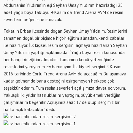
Abdurrahim Yıldırım’ın eşi Seyhan Umay Yıldırım, hazırladığı 25
adet yağlı boya tabloyu 4 Kasım da Trend Arena AVM de resim
severlerin beğenisine sunacak.
Tokat’ın Erbaa ilçesinde doğan Seyhan Umay Yıldırım, Resimlerini
tamamen doğal bir biçimde hiçbir eğitim almadan, kendi çabaları
ile hazırlıyor. İlk kişisel resim sergisini açmaya hazırlanan Seyhan
Umay Yıldırım yaptığı açıklamada; “Yağlı boya resim konusunda
her hangi bir eğitim almadım. Tamamen kendi yeteneğimle
resimlerimi yapıyorum. Ev hanımıyım. İlk kişisel sergimi 4 Kasım
2016 tarihinde Çorlu Trend Arena AVM de açacağım. Bu aşamaya
kadar gelmemde bana desteğini esirgemeyen herkese çok
teşekkür ederim. Tüm resim severleri açılışımıza davet ediyorum.
Yaklaşık İki yıldır hazırlıklarını yaptığım, büyük emek verdiğim
çalışmalarım beğenilir. Açılışımız saat 17 de olup, sergimiz bir
hafta açık kalacaktır” dedi.