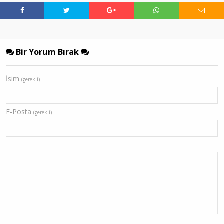
Bir Yorum Bırak
İsim
(gerekli)
E-Posta
(gerekli)