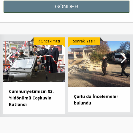
Önceki Yazı
Sonraki Yazı
Cumhuriyetimizin 93.
Çorlu da İncelemeler
Yıldönümü Coşkuyla
bulundu
Kutlandı