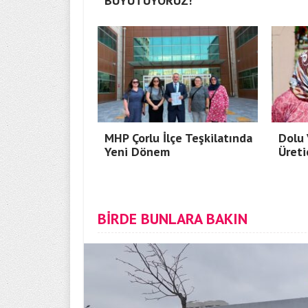
BÜYÜTÜYORUZ!
MHP Çorlu İlçe Teşkilatında
Dolu 
Yeni Dönem
Üreti
BİRDE BUNLARA BAKIN