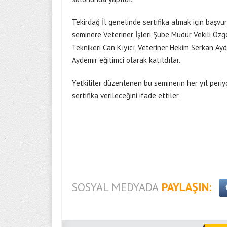
Tekirdağ İl genelinde sertifika almak için başvu
seminere Veteriner İşleri Şube Müdür Vekili Özg
Teknikeri Can Kıyıcı, Veteriner Hekim Serkan Ay
Aydemir eğitimci olarak katıldılar.
Yetkililer düzenlenen bu seminerin her yıl periy
sertifika verileceğini ifade ettiler.
SOSYAL MEDYADA
PAYLAŞIN: