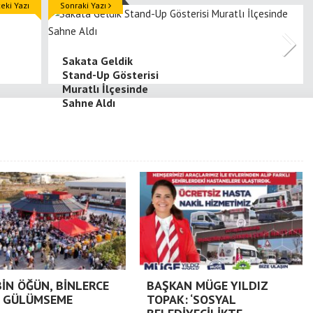
ki Yazı
Sonraki Yazı
Sakata Geldik
Stand-Up Gösterisi
Muratlı İlçesinde
Sahne Aldı
BİN ÖĞÜN, BİNLERCE
BAŞKAN MÜGE YILDIZ
 GÜLÜMSEME
TOPAK: ‘SOSYAL