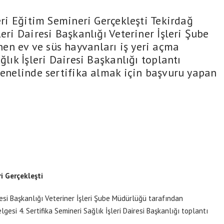
i Eğitim Semineri Gerçekleşti Tekirdağ
eri Dairesi Başkanlığı Veteriner İşleri Şube
en ev ve süs hayvanları iş yeri açma
ğlık İşleri Dairesi Başkanlığı toplantı
genelinde sertifika almak için başvuru yapan
i Gerçekleşti
resi Başkanlığı Veteriner İşleri Şube Müdürlüğü tarafından
esi 4. Sertifika Semineri Sağlık İşleri Dairesi Başkanlığı toplantı