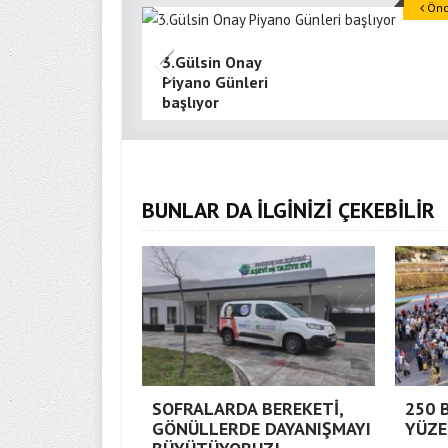
Önce
3.Gülsin Onay
Piyano Günleri
başlıyor
BUNLAR DA İLGİNİZİ ÇEKEBİLİR
SOFRALARDA BEREKETİ,
250 
GÖNÜLLERDE DAYANIŞMAYI
YÜZE