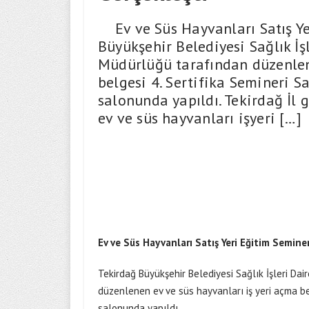
Ev ve Süs Hayvanları Satış Yer
Büyükşehir Belediyesi Sağlık İşl
Müdürlüğü tarafından düzenlen
belgesi 4. Sertifika Semineri Sa
salonunda yapıldı. Tekirdağ İl 
ev ve süs hayvanları işyeri […]
Ev ve Süs Hayvanları Satış Yeri Eğitim Seminer
Tekirdağ Büyükşehir Belediyesi Sağlık İşleri Dai
düzenlenen ev ve süs hayvanları iş yeri açma belg
salonunda yapıldı.