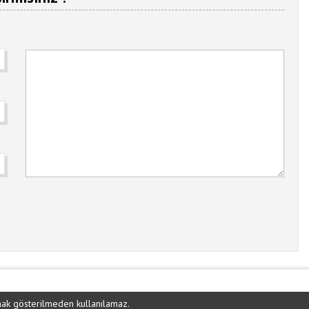
ynak gösterilmeden kullanılamaz.