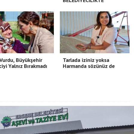
BELEDİYECİLİKTE
Vurdu, Büyükşehir
Tarlada iziniz yoksa
ciyi Yalnız Bırakmadı
Harmanda sözünüz de