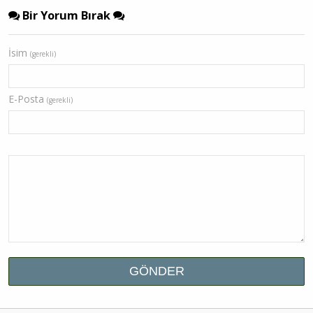
Bir Yorum Bırak
İsim
(gerekli)
E-Posta
(gerekli)