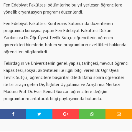
Fen Edebiyat Fakültesi bölümlerine bu yıl yerleşen öğrencilere
yönelik oryantasyon programı düzenlendi.
Fen Edebiyat Fakültesi Konferans Salonu’nda düzenlenen
programda konuşma yapan Fen Edebiyat Fakültesi Dekan
Yardımcısı Dr. Öğr. Üyesi Tevfik Sütçü, öğrencilerin öğrenim
görecekleri birimlerin, bölüm ve programların özellikleri hakkında
öğrencileri bilgilendirdi.
Tekirdağ’ın ve Üniversitenin genel yapısı, tarihçesi, mevcut öğrenci
kapasitesi, sosyal aktiviteleri ile ilgili bilgi veren Dr. Öğr. Üyesi
Tevfik Sütçü, öğrencilere başarılar diledi. Daha sonra öğrenciler
ile bir araya gelen Dış İlişkiler Uygulama ve Araştırma Merkezi
Müdürü Prof. Dr. Eser Kemal Gürcan öğrencilere değişim
programlarını anlatarak bilgi paylaşımında bulundu.