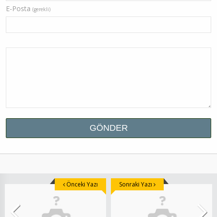
E-Posta
(gerekli)
Önceki Yazı
Sonraki Yazı