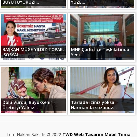
BÜYÜTÜYORUZ!...
YÜZE...
BAŞKAN MÜGE YILDIZ TOPAK:
MHP Çorlu İlçe Teşkilatında
‘SOSYAL...
Yeni...
Dolu Vurdu, Büyükşehir
Tarlada iziniz yoksa
Üreticiyi Yalnız...
Harmanda sözünüz...
Tüm Hakları Saklıdır © 2022
TWD Web Tasarım Mobil Tema