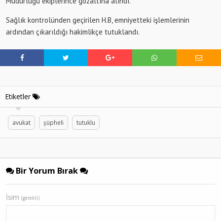
Müdürlüğü ekiplerince gözaltına alındı.
Sağlık kontrolünden geçirilen H.B, emniyetteki işlemlerinin
ardından çıkarıldığı hakimlikçe tutuklandı.
Etiketler
avukat
şüpheli
tutuklu
Bir Yorum Bırak
İsim
(gerekli)