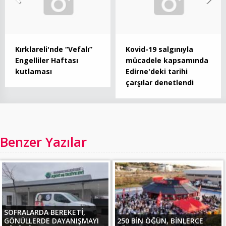
Kırklareli'nde “Vefalı”
Kovid-19 salgınıyla
Engelliler Haftası
mücadele kapsamında
kutlaması
Edirne'deki tarihi
çarşılar denetlendi
Benzer Yazılar
SOFRALARDA BEREKETİ,
GÖNÜLLERDE DAYANIŞMAYI
250 BİN ÖĞÜN, BİNLERCE