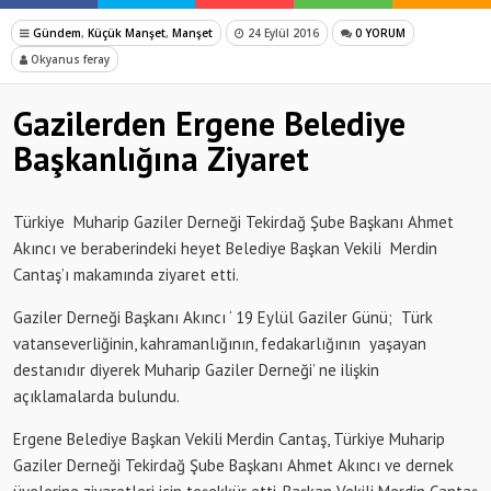
Gündem
,
Küçük Manşet
,
Manşet
24 Eylül 2016
0 YORUM
Okyanus feray
Gazilerden Ergene Belediye
Başkanlığına Ziyaret
Türkiye Muharip Gaziler Derneği Tekirdağ Şube Başkanı Ahmet
Akıncı ve beraberindeki heyet Belediye Başkan Vekili Merdin
Cantaş’ı makamında ziyaret etti.
Gaziler Derneği Başkanı Akıncı ‘ 19 Eylül Gaziler Günü; Türk
vatanseverliğinin, kahramanlığının, fedakarlığının yaşayan
destanıdır diyerek Muharip Gaziler Derneği’ ne ilişkin
açıklamalarda bulundu.
Ergene Belediye Başkan Vekili Merdin Cantaş, Türkiye Muharip
Gaziler Derneği Tekirdağ Şube Başkanı Ahmet Akıncı ve dernek