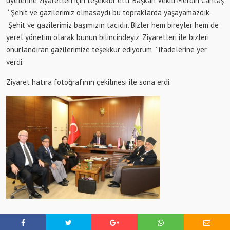
üyelerine ziyaretleri için teşekkür etti. Başkan Vekili Merdin Cantaş
‘ Şehit ve gazilerimiz olmasaydı bu topraklarda yaşayamazdık.
Şehit ve gazilerimiz başımızın tacıdır. Bizler hem bireyler hem de
yerel yönetim olarak bunun bilincindeyiz. Ziyaretleri ile bizleri
onurlandıran gazilerimize teşekkür ediyorum ’ ifadelerine yer
verdi.
Ziyaret hatıra fotoğrafının çekilmesi ile sona erdi.