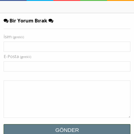
Bir Yorum Bırak
İsim
(gerekli)
E-Posta
(gerekli)