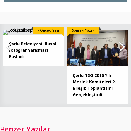
Önceki Yazı
Sonraki Yazı
Çorlu Belediyesi Ulusal
Fotoğraf Yarışması
Başladı
Çorlu TSO 2016 Yılı
Meslek Komiteleri 2.
Bileşik Toplantısını
Gerçekleştirdi
Benzer Yazılar