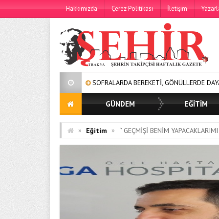
Hakkımızda
Çerez Politikası
İletişim
Yazarl
SOFRALARDA BEREKETİ, GÖNÜLLERDE DAYANIŞMAYI BÜYÜTÜYOR
GÜNDEM
EĞİTİM
»
»
Eğitim
‘’ GEÇMİŞİ BENİM YAPACAKLARIMI