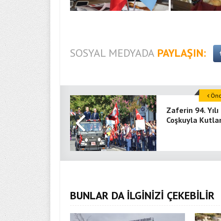
SOSYAL MEDYADA
PAYLAŞIN:
Önce
Zaferin 94. Yılı
Coşkuyla Kutla
BUNLAR DA İLGİNİZİ ÇEKEBİLİR