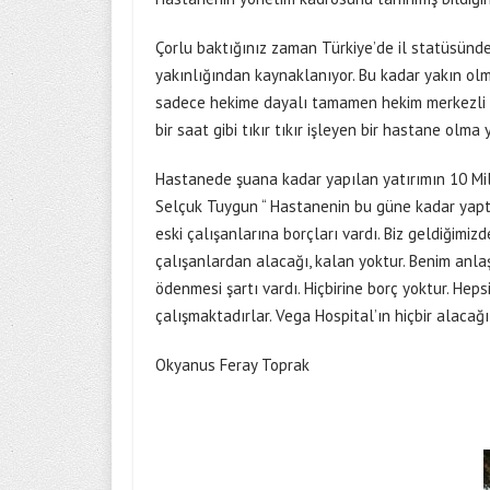
Çorlu baktığınız zaman Türkiye’de il statüsünde 
yakınlığından kaynaklanıyor. Bu kadar yakın olm
sadece hekime dayalı tamamen hekim merkezli ha
bir saat gibi tıkır tıkır işleyen bir hastane olma
Hastanede şuana kadar yapılan yatırımın 10 Mil
Selçuk Tuygun “ Hastanenin bu güne kadar yaptı
eski çalışanlarına borçları vardı. Biz geldiğimi
çalışanlardan alacağı, kalan yoktur. Benim anl
ödenmesi şartı vardı. Hiçbirine borç yoktur. Heps
çalışmaktadırlar. Vega Hospital’ın hiçbir alacağ
Okyanus Feray Toprak