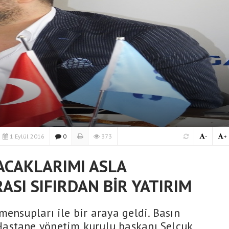
1 Eylül 2016
0
373
-
+
PACAKLARIMI ASLA
ASI SIFIRDAN BİR YATIRIM
ensupları ile bir araya geldi. Basın
astane yönetim kurulu başkanı Selçuk