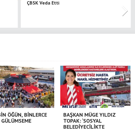
ÇBSK Veda Etti
BİN ÖĞÜN, BİNLERCE
BAŞKAN MÜGE YILDIZ
 GÜLÜMSEME
TOPAK: ‘SOSYAL
BELEDİYECİLİKTE