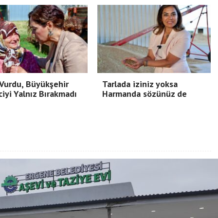
Vurdu, Büyükşehir
Tarlada iziniz yoksa
ciyi Yalnız Bırakmadı
Harmanda sözünüz de