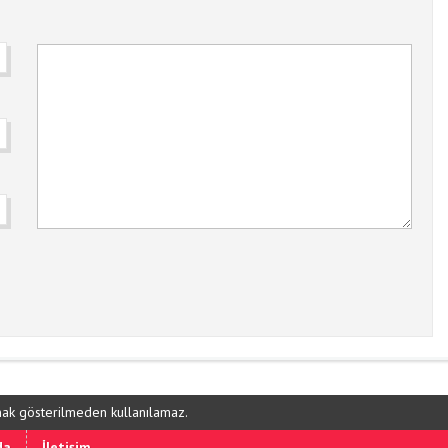
ynak gösterilmeden kullanılamaz.
da
İletişim