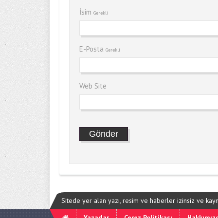
İsim
Gerekli
E-Posta
Gerekli
Web Site
Sitede yer alan yazı, resim ve haberler izinsiz ve ka
Yazarlar
Çerez Politikası
Hakkımız