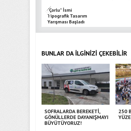
“Çorlu” İsmi
Tipografik Tasarım
Yarışması Başladı
BUNLAR DA İLGİNİZİ ÇEKEBİLİR
SOFRALARDA BEREKETİ,
250 
GÖNÜLLERDE DAYANIŞMAYI
YÜZE
BÜYÜTÜYORUZ!