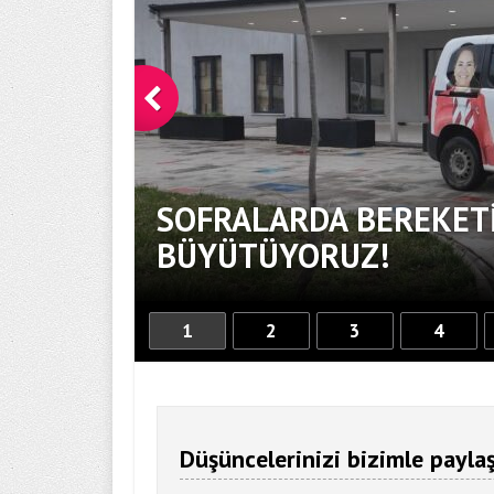
SOFRALARDA BEREKETİ
BÜYÜTÜYORUZ!
1
2
3
4
Düşüncelerinizi bizimle paylaş