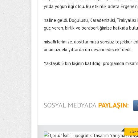
yılda yoğun ilgi oldu. Bu etkinlik adeta Ergene’
haline geldi. Doğulusu, Karadenizlisi, Trakyalısı
güç veren, birlik ve beraberliğimize katkıda bu
misafirlerimize, dostlarımıza sonsuz teşekkür ed
önümüzdeki yıllarda da devam edecek” dedi.
Yaklaşık 5 bin kişinin katıldığı programda misafir
SOSYAL MEDYADA
PAYLAŞIN:
Önce