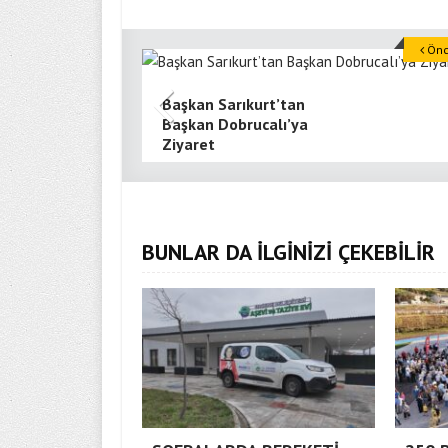
Önce
Başkan Sarıkurt’tan
Başkan Dobrucalı’ya
Ziyaret
BUNLAR DA İLGİNİZİ ÇEKEBİLİR