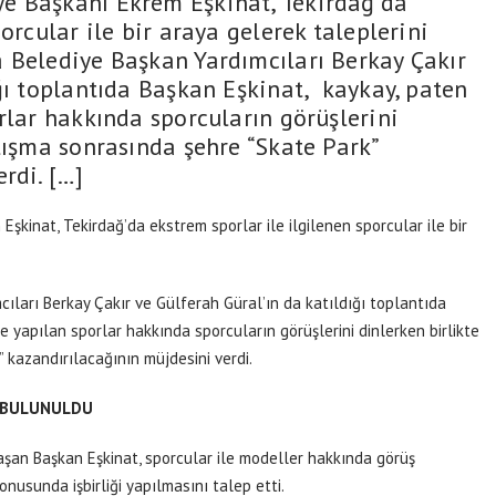
e Başkanı Ekrem Eşkinat, Tekirdağ’da
orcular ile bir araya gelerek taleplerini
 Belediye Başkan Yardımcıları Berkay Çakır
ğı toplantıda Başkan Eşkinat, kaykay, paten
rlar hakkında sporcuların görüşlerini
lışma sonrasında şehre “Skate Park”
rdi. […]
kinat, Tekirdağ’da ekstrem sporlar ile ilgilenen sporcular ile bir
ları Berkay Çakır ve Gülferah Güral’ın da katıldığı toplantıda
e yapılan sporlar hakkında sporcuların görüşlerini dinlerken birlikte
 kazandırılacağının müjdesini verdi.
E BULUNULDU
şan Başkan Eşkinat, sporcular ile modeller hakkında görüş
nusunda işbirliği yapılmasını talep etti.