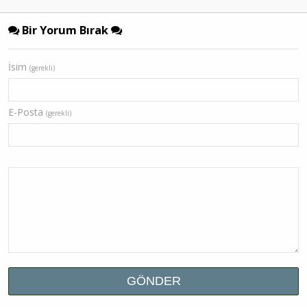
Bir Yorum Bırak
İsim
(gerekli)
E-Posta
(gerekli)