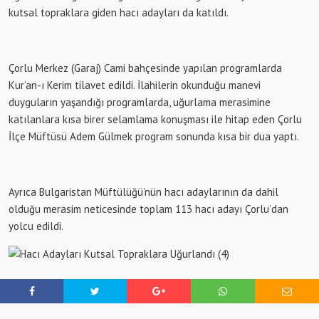
kutsal topraklara giden hacı adayları da katıldı.
Çorlu Merkez (Garaj) Cami bahçesinde yapılan programlarda
Kur’an-ı Kerim tilavet edildi. İlahilerin okunduğu manevi
duyguların yaşandığı programlarda, uğurlama merasimine
katılanlara kısa birer selamlama konuşması ile hitap eden Çorlu
İlçe Müftüsü Adem Gülmek program sonunda kısa bir dua yaptı.
Ayrıca Bulgaristan Müftülüğü’nün hacı adaylarının da dahil
olduğu merasim neticesinde toplam 113 hacı adayı Çorlu’dan
yolcu edildi.