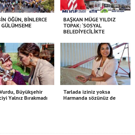
BİN ÖĞÜN, BİNLERCE
BAŞKAN MÜGE YILDIZ
 GÜLÜMSEME
TOPAK: ‘SOSYAL
BELEDİYECİLİKTE
Vurdu, Büyükşehir
Tarlada iziniz yoksa
ciyi Yalnız Bırakmadı
Harmanda sözünüz de