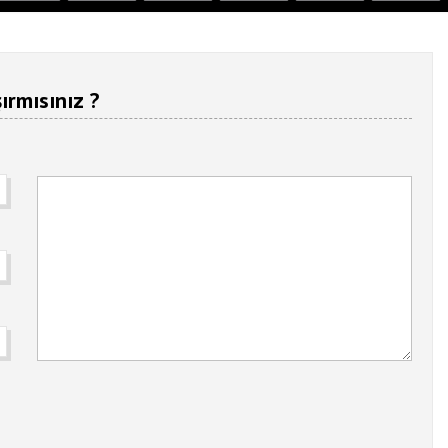
ırmısınız ?