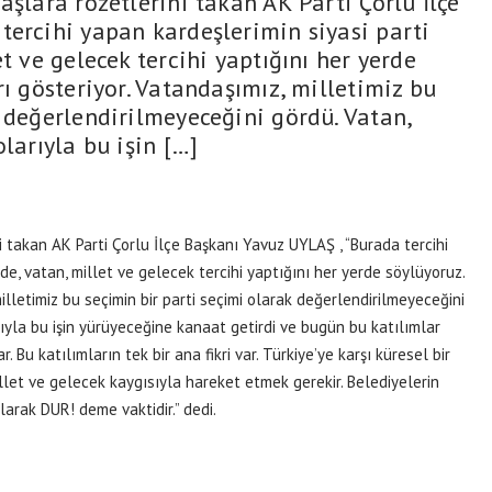
aşlara rozetlerini takan AK Parti Çorlu İlçe
tercihi yapan kardeşlerimin siyasi parti
t ve gelecek tercihi yaptığını her yerde
rı gösteriyor. Vatandaşımız, milletimiz bu
 değerlendirilmeyeceğini gördü. Vatan,
larıyla bu işin […]
i takan AK Parti Çorlu İlçe Başkanı Yavuz UYLAŞ , “Burada tercihi
de, vatan, millet ve gelecek tercihi yaptığını her yerde söylüyoruz.
illetimiz bu seçimin bir parti seçimi olarak değerlendirilmeyeceğini
rıyla bu işin yürüyeceğine kanaat getirdi ve bugün bu katılımlar
. Bu katılımların tek bir ana fikri var. Türkiye’ye karşı küresel bir
llet ve gelecek kaygısıyla hareket etmek gerekir. Belediyelerin
olarak DUR! deme vaktidir.” dedi.