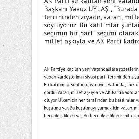
AK Parti’ye katılan yeni vatand
Başkanı Yavuz UYLAŞ , “Burada 
tercihinden ziyade, vatan, mille
söylüyoruz. Bu katılımlar şunla
seçimin bir parti seçimi olarak
millet aşkıyla ve AK Parti kadro
AK Parti’ye katılan yeni vatandaşlara rozetlerin
yapan kardeşlerimin siyasi parti tercihinden ziya
Bu katılımlar şunları gösteriyor. Vatandaşımız, m
gördü. Vatan, millet aşkıyla ve AK Parti kadrola
oluyor. Ülkemizin her tarafından bu katılımlar var
kuşatma var. Bu kuşatmayı yarmak için vatan, mi
beceriksizlikleri var. Bu beceriksizliklere millet 