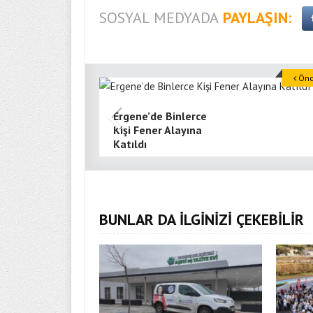
SOSYAL MEDYADA
PAYLAŞIN:
Önce
Ergene’de Binlerce
Kişi Fener Alayına
Katıldı
BUNLAR DA İLGİNİZİ ÇEKEBİLİR