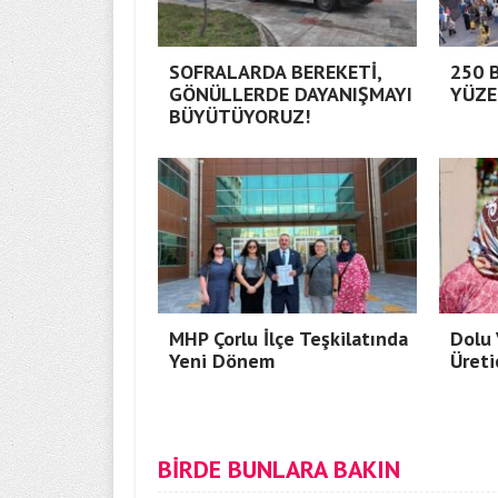
SOFRALARDA BEREKETİ,
250 
GÖNÜLLERDE DAYANIŞMAYI
YÜZE
BÜYÜTÜYORUZ!
MHP Çorlu İlçe Teşkilatında
Dolu 
Yeni Dönem
Üreti
BİRDE BUNLARA BAKIN