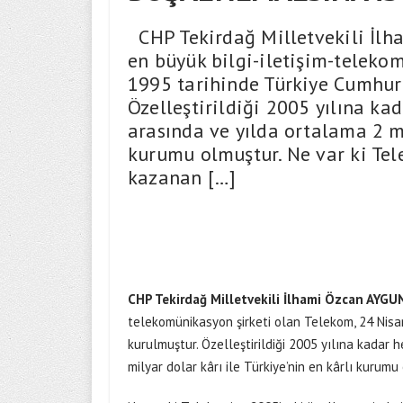
CHP Tekirdağ Milletvekili İlh
en büyük bilgi-iletişim-teleko
1995 tarihinde Türkiye Cumhuri
Özelleştirildiği 2005 yılına ka
arasında ve yılda ortalama 2 mi
kurumu olmuştur. Ne var ki Tel
kazanan […]
CHP Tekirdağ Milletvekili
İlhami
Özcan AYGUN
telekomünikasyon şirketi olan Telekom, 24 Nisa
kurulmuştur. Özelleştirildiği 2005 yılına kadar 
milyar dolar kârı ile Türkiye’nin en kârlı kurumu