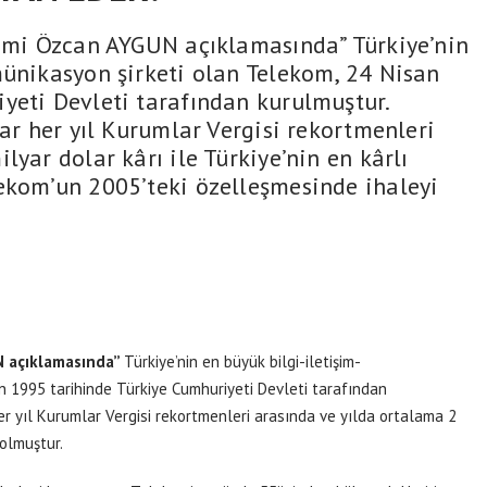
ami Özcan AYGUN açıklamasında” Türkiye’nin
münikasyon şirketi olan Telekom, 24 Nisan
yeti Devleti tarafından kurulmuştur.
dar her yıl Kurumlar Vergisi rekortmenleri
lyar dolar kârı ile Türkiye’nin en kârlı
ekom’un 2005’teki özelleşmesinde ihaleyi
 açıklamasında”
Türkiye’nin en büyük bilgi-iletişim-
n 1995 tarihinde Türkiye Cumhuriyeti Devleti tarafından
her yıl Kurumlar Vergisi rekortmenleri arasında ve yılda ortalama 2
 olmuştur.