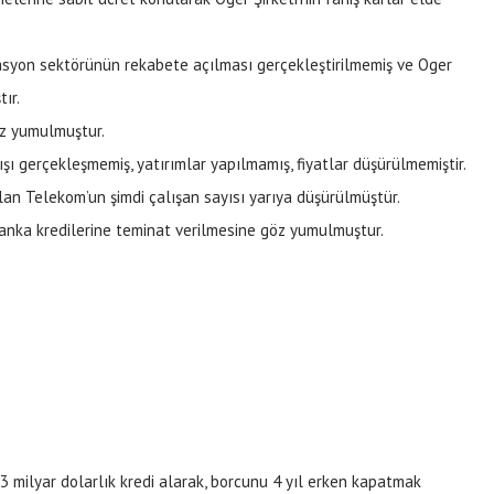
syon sektörünün rekabete açılması gerçekleştirilmemiş ve Oger
ır.
öz yumulmuştur.
ışı gerçekleşmemiş, yatırımlar yapılmamış, fiyatlar düşürülmemiştir.
lan Telekom’un şimdi çalışan sayısı yarıya düşürülmüştür.
anka kredilerine teminat verilmesine göz yumulmuştur.
.3 milyar dolarlık kredi alarak, borcunu 4 yıl erken kapatmak