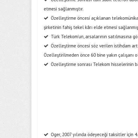
etmesi sağlanmıştır.
Özelleştirme öncesi açıklanan telekomünika
şirketinin fahiş tekel kârı elde etmesi sağlanmışt
Türk Telekom’un, arsalarının satılmasına g
Özelleştirme öncesi söz verilen istihdam art
Özelleştirilmeden önce 60 bine yakın çalışanı o
Özelleştirme sonrası Telekom hisselerinin b
Oger, 2007 yılında ödeyeceği taksitler için 4