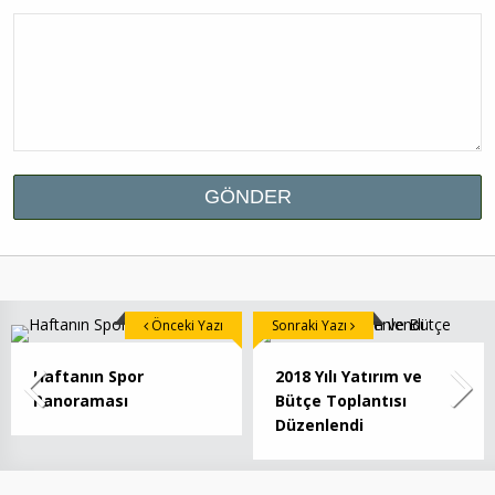
Önceki Yazı
Sonraki Yazı
Haftanın Spor
2018 Yılı Yatırım ve
Panoraması
Bütçe Toplantısı
Düzenlendi