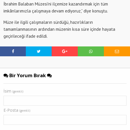
İbrahim Balaban Müzesi’ni ilçemize kazandırmak için tüm
imkânlarımızla çalışmaya devam ediyoruz,” diye konuştu.
Müze ile ilgili çalışmaların sürdüğü, hazırlıkların
tamamlanmasının ardından müzenin kısa süre içinde hayata
geçirileceği ifade edildi.
Bir Yorum Bırak
İsim
(gerekli)
E-Posta
(gerekli)