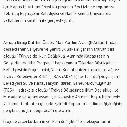
için Kapasite Artırımı” başlıklı projenin 2’nci izleme toplantısı
Tekirdağ Büyükşehir Belediyesi ve Namık Kemal Üniversitesi
yetkililerinin katılımı ile gerçekleştirildi.
Avrupa Birliği Katılım Öncesi Mali Yardım Aracı (IPA) tarafından
desteklenen ve Çevre ve Şehircilik Bakanlığı’nın yararlanıcısı
olduğu “Türkiye’de İklim Değişikliği Alanında Kapasitesinin
Geliştirilmesi Hibe Programı” kapsamında Tekirdağ Büyükşehir
Belediyesinin Proje sahibi, Namık Kemal üniversitesinin ortağı ve
Trakya Belediyeler Birliği (TRAKYAKENT) ile Tekirdağ Büyükşehir
Belediyesi Su ve Kanalizasyon İdaresi Genel Müdürlüğünün
(TESKİ) iştirakçisi olduğu “Trakya Bölgesinde İklim Değişikliği ile
Mücadele ve Adaptasyon için Kapasite Artırımı” başlıklı projenin
2. İzleme toplantısı gerçekleştirildi. Toplantıda iklim değişikliğinin
ne gibi sonuçlar doğuracağı ele alındı.
Projede arazi kullanımı ve iklim değişikliği projeksiyonlarını