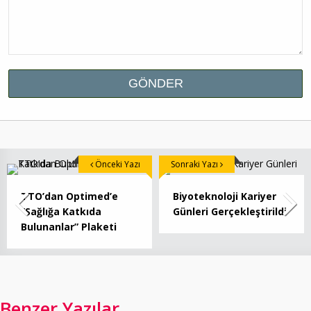
Önceki Yazı
Sonraki Yazı
TTO’dan Optimed’e
Biyoteknoloji Kariyer
“Sağlığa Katkıda
Günleri Gerçekleştirildi
Bulunanlar” Plaketi
Benzer Yazılar