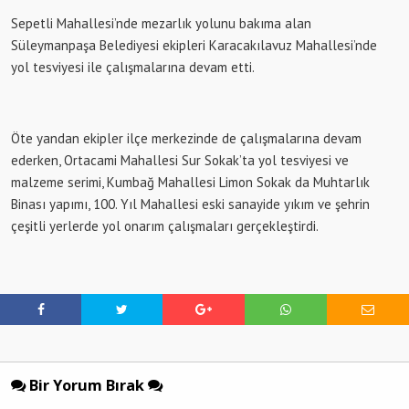
Sepetli Mahallesi’nde mezarlık yolunu bakıma alan
Süleymanpaşa Belediyesi ekipleri Karacakılavuz Mahallesi’nde
yol tesviyesi ile çalışmalarına devam etti.
Öte yandan ekipler ilçe merkezinde de çalışmalarına devam
ederken, Ortacami Mahallesi Sur Sokak’ta yol tesviyesi ve
malzeme serimi, Kumbağ Mahallesi Limon Sokak da Muhtarlık
Binası yapımı, 100. Yıl Mahallesi eski sanayide yıkım ve şehrin
çeşitli yerlerde yol onarım çalışmaları gerçekleştirdi.
Bir Yorum Bırak