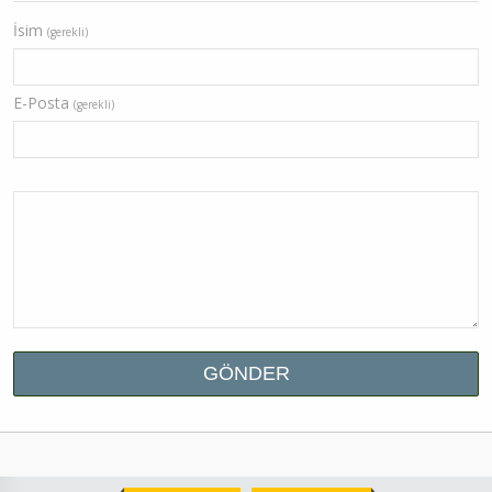
İsim
(gerekli)
E-Posta
(gerekli)