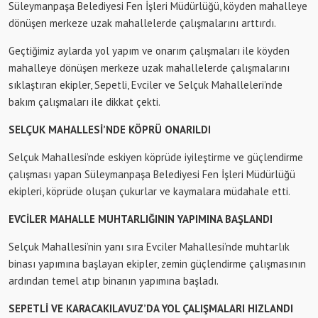
Süleymanpaşa Belediyesi Fen İşleri Müdürlüğü, köyden mahalleye
dönüşen merkeze uzak mahallelerde çalışmalarını arttırdı.
Geçtiğimiz aylarda yol yapım ve onarım çalışmaları ile köyden
mahalleye dönüşen merkeze uzak mahallelerde çalışmalarını
sıklaştıran ekipler, Sepetli, Evciler ve Selçuk Mahalleleri’nde
bakım çalışmaları ile dikkat çekti.
SELÇUK MAHALLESİ’NDE KÖPRÜ ONARILDI
Selçuk Mahallesi’nde eskiyen köprüde iyileştirme ve güçlendirme
çalışması yapan Süleymanpaşa Belediyesi Fen İşleri Müdürlüğü
ekipleri, köprüde oluşan çukurlar ve kaymalara müdahale etti.
EVCİLER MAHALLE MUHTARLIĞININ YAPIMINA BAŞLANDI
Selçuk Mahallesi’nin yanı sıra Evciler Mahallesi’nde muhtarlık
binası yapımına başlayan ekipler, zemin güçlendirme çalışmasının
ardından temel atıp binanın yapımına başladı.
SEPETLİ VE KARACAKILAVUZ’DA YOL ÇALIŞMALARI HIZLANDI