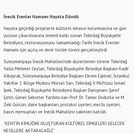
İnecik Erenler Hamamı Hayata Döndü
Hayata geçirdiği projelerle kültürel mirasın korunmasına ve gün
yüzüne çıkarılmasına önemli katkı sunan Tekirdağ Büyükşehir
Belediyesi, restorasyonunu tamamladığı Tarihi İnecik Erenler
Hamamı için açılış ve devir teslim töreni gerçekleştirdi.
Süleymanpaşa İnecik Mahallesi’nde düzenlenen törene Tekirdağ
Valisi Mehmet Ceylan, Tekirdağ Büyükşehir Belediye Başkanı Kadir
Albayrak, Süleymanpaşa Belediye Başkanı Ekrem Eşkinat, İstanbul
Vakıflar 1. Bölge Müdürü Mürsel Sarı, Tekirdağ İl Müftüsü İsmail
İpek, Tekirdağ Büyükşehir Belediyesi Başkan Danışmanı Şeref
Çetin, Genel Sekreter Yardımcıları Prof. Dr. Tamer Dodurka ve M.
Zeki Gürcün, daire başkanları, protokol üyeleri, meclis üyeleri,
basın mensupları ve İnecik Mahallesi sakinleri katıldı.
“KENTİN KİMLİĞİNİ OLUŞTURAN KÜLTÜREL SİMGELERİ GELECEK
NESİLLERE AKTARACAĞIZ”