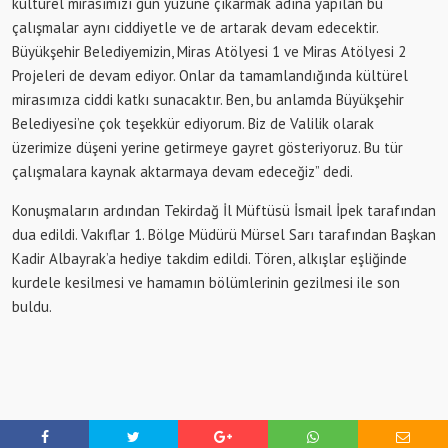
kültürel mirasımızı gün yüzüne çıkarmak adına yapılan bu
çalışmalar aynı ciddiyetle ve de artarak devam edecektir.
Büyükşehir Belediyemizin, Miras Atölyesi 1 ve Miras Atölyesi 2
Projeleri de devam ediyor. Onlar da tamamlandığında kültürel
mirasımıza ciddi katkı sunacaktır. Ben, bu anlamda Büyükşehir
Belediyesi’ne çok teşekkür ediyorum. Biz de Valilik olarak
üzerimize düşeni yerine getirmeye gayret gösteriyoruz. Bu tür
çalışmalara kaynak aktarmaya devam edeceğiz” dedi.
Konuşmaların ardından Tekirdağ İl Müftüsü İsmail İpek tarafından
dua edildi. Vakıflar 1. Bölge Müdürü Mürsel Sarı tarafından Başkan
Kadir Albayrak’a hediye takdim edildi. Tören, alkışlar eşliğinde
kurdele kesilmesi ve hamamın bölümlerinin gezilmesi ile son
buldu.