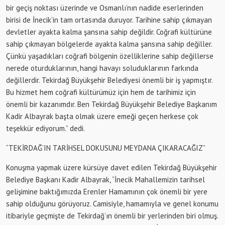
bir geçiş noktası üzerinde ve Osmanlı’nın nadide eserlerinden
birisi de İnecik’in tam ortasında duruyor. Tarihine sahip çıkmayan
devletler ayakta kalma şansına sahip değildir. Coğrafi kültürüne
sahip çıkmayan bölgelerde ayakta kalma şansına sahip değiller.
Çünkü yaşadıkları coğrafi bölgenin özelliklerine sahip değillerse
nerede oturduklarının, hangi havayı soluduklarının farkında
değillerdir. Tekirdağ Büyükşehir Belediyesi önemli bir iş yapmıştır.
Bu hizmet hem coğrafi kültürümüz için hem de tarihimiz için
önemli bir kazanımdır. Ben Tekirdağ Büyükşehir Belediye Başkanım
Kadir Albayrak başta olmak üzere emeği geçen herkese çok
teşekkür ediyorum.” dedi.
“TEKİRDAĞ’IN TARİHSEL DOKUSUNU MEYDANA ÇIKARACAĞIZ”
Konuşma yapmak üzere kürsüye davet edilen Tekirdağ Büyükşehir
Belediye Başkanı Kadir Albayrak, “İnecik Mahallemizin tarihsel
gelişimine baktığımızda Erenler Hamamının çok önemli bir yere
sahip olduğunu görüyoruz. Camisiyle, hamamıyla ve genel konumu
itibariyle geçmişte de Tekirdağ’ın önemli bir yerlerinden biri olmuş.