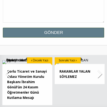
Önceki Yazı
Sonraki Yazı
Çorlu Ticaret ve Sanayi
RAKAMLAR YALAN
Odası Yönetim Kurulu
SÖYLEMEZ
Başkanı İbrahim
Gönül’ün 24 Kasım
Öğretmenler Günü
Kutlama Mesajı