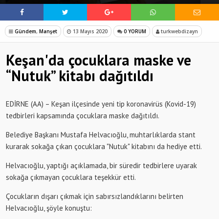
Gündem
,
Manşet
13 Mayıs 2020
0 YORUM
turkwebdizayn
Keşan'da çocuklara maske ve
“Nutuk” kitabı dağıtıldı
EDİRNE (AA) – Keşan ilçesinde yeni tip koronavirüs (Kovid-19)
tedbirleri kapsamında çocuklara maske dağıtıldı.
Belediye Başkanı Mustafa Helvacıoğlu, muhtarlıklarda stant
kurarak sokağa çıkan çocuklara "Nutuk" kitabını da hediye etti.
Helvacıoğlu, yaptığı açıklamada, bir süredir tedbirlere uyarak
sokağa çıkmayan çocuklara teşekkür etti.
Çocukların dışarı çıkmak için sabırsızlandıklarını belirten
Helvacıoğlu, şöyle konuştu: