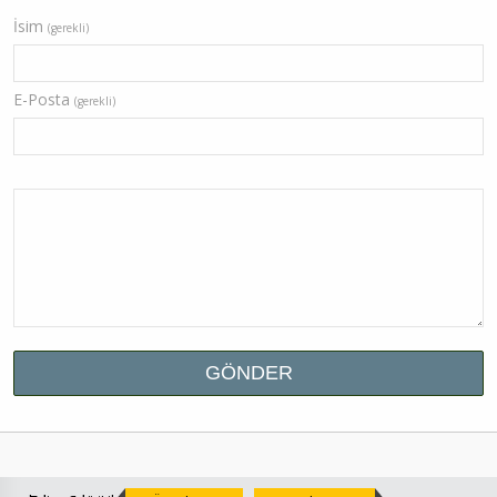
İsim
(gerekli)
E-Posta
(gerekli)