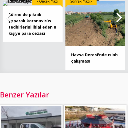
Önceki Yazı
Sonraki Yazı
Edirne'de piknik
yaparak koronavirüs
tedbirlerini ihlal eden 8
kişiye para cezası
Havsa Deresi'nde ıslah
çalışması
Benzer Yazılar