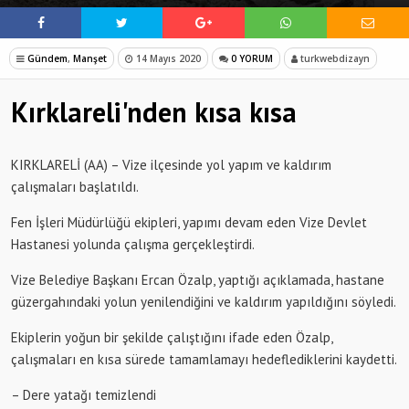
Gündem
,
Manşet
14 Mayıs 2020
0 YORUM
turkwebdizayn
Kırklareli'nden kısa kısa
KIRKLARELİ (AA) – Vize ilçesinde yol yapım ve kaldırım
çalışmaları başlatıldı.
Fen İşleri Müdürlüğü ekipleri, yapımı devam eden Vize Devlet
Hastanesi yolunda çalışma gerçekleştirdi.
Vize Belediye Başkanı Ercan Özalp, yaptığı açıklamada, hastane
güzergahındaki yolun yenilendiğini ve kaldırım yapıldığını söyledi.
Ekiplerin yoğun bir şekilde çalıştığını ifade eden Özalp,
çalışmaları en kısa sürede tamamlamayı hedeflediklerini kaydetti.
– Dere yatağı temizlendi