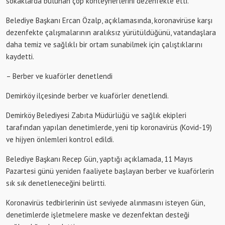
sokaklarda bulunan çöp konteynerlerini dezenfekte etti.
Belediye Başkanı Ercan Özalp, açıklamasında, koronavirüse karşı
dezenfekte çalışmalarının aralıksız yürütüldüğünü, vatandaşlara
daha temiz ve sağlıklı bir ortam sunabilmek için çalıştıklarını
kaydetti.
– Berber ve kuaförler denetlendi
Demirköy ilçesinde berber ve kuaförler denetlendi.
Demirköy Belediyesi Zabıta Müdürlüğü ve sağlık ekipleri
tarafından yapılan denetimlerde, yeni tip koronavirüs (Kovid-19)
ve hijyen önlemleri kontrol edildi.
Belediye Başkanı Recep Gün, yaptığı açıklamada, 11 Mayıs
Pazartesi günü yeniden faaliyete başlayan berber ve kuaförlerin
sık sık denetleneceğini belirtti.
Koronavirüs tedbirlerinin üst seviyede alınmasını isteyen Gün,
denetimlerde işletmelere maske ve dezenfektan desteği