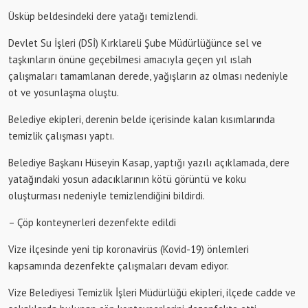
Üsküp beldesindeki dere yatağı temizlendi.
Devlet Su İşleri (DSİ) Kırklareli Şube Müdürlüğünce sel ve
taşkınların önüne geçebilmesi amacıyla geçen yıl ıslah
çalışmaları tamamlanan derede, yağışların az olması nedeniyle
ot ve yosunlaşma oluştu.
Belediye ekipleri, derenin belde içerisinde kalan kısımlarında
temizlik çalışması yaptı.
Belediye Başkanı Hüseyin Kasap, yaptığı yazılı açıklamada, dere
yatağındaki yosun adacıklarının kötü görüntü ve koku
oluşturması nedeniyle temizlendiğini bildirdi.
– Çöp konteynerleri dezenfekte edildi
Vize ilçesinde yeni tip koronavirüs (Kovid-19) önlemleri
kapsamında dezenfekte çalışmaları devam ediyor.
Vize Belediyesi Temizlik İşleri Müdürlüğü ekipleri, ilçede cadde ve