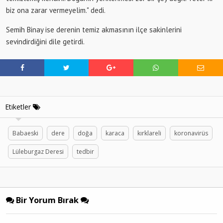
biz ona zarar vermeyelim." dedi.
Semih Binay ise derenin temiz akmasının ilçe sakinlerini
sevindirdiğini dile getirdi.
Etiketler
Babaeski
dere
doğa
karaca
kırklareli
koronavirüs
Lüleburgaz Deresi
tedbir
Bir Yorum Bırak