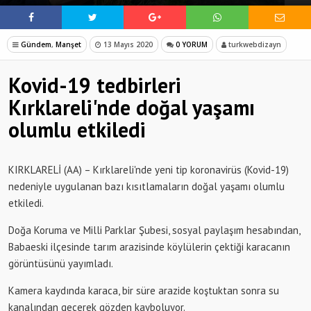
Gündem
,
Manşet
13 Mayıs 2020
0 YORUM
turkwebdizayn
Kovid-19 tedbirleri
Kırklareli'nde doğal yaşamı
olumlu etkiledi
KIRKLARELİ (AA) – Kırklareli'nde yeni tip koronavirüs (Kovid-19)
nedeniyle uygulanan bazı kısıtlamaların doğal yaşamı olumlu
etkiledi.
Doğa Koruma ve Milli Parklar Şubesi, sosyal paylaşım hesabından,
Babaeski ilçesinde tarım arazisinde köylülerin çektiği karacanın
görüntüsünü yayımladı.
Kamera kaydında karaca, bir süre arazide koştuktan sonra su
kanalından geçerek gözden kayboluyor.