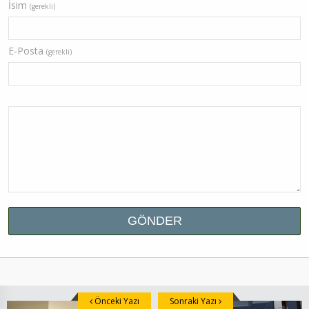
İsim
(gerekli)
E-Posta
(gerekli)
Önceki Yazı
Sonraki Yazı