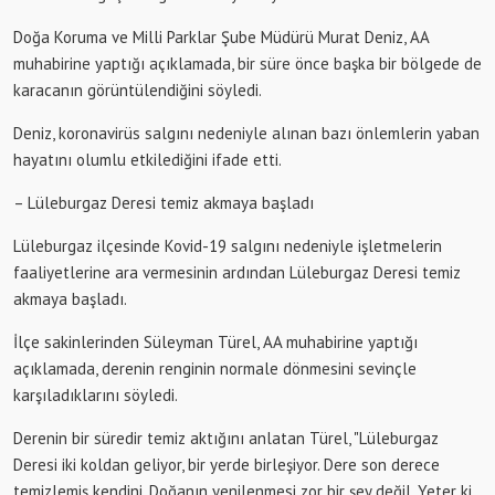
Doğa Koruma ve Milli Parklar Şube Müdürü Murat Deniz, AA
muhabirine yaptığı açıklamada, bir süre önce başka bir bölgede de
karacanın görüntülendiğini söyledi.
Deniz, koronavirüs salgını nedeniyle alınan bazı önlemlerin yaban
hayatını olumlu etkilediğini ifade etti.
– Lüleburgaz Deresi temiz akmaya başladı
Lüleburgaz ilçesinde Kovid-19 salgını nedeniyle işletmelerin
faaliyetlerine ara vermesinin ardından Lüleburgaz Deresi temiz
akmaya başladı.
İlçe sakinlerinden Süleyman Türel, AA muhabirine yaptığı
açıklamada, derenin renginin normale dönmesini sevinçle
karşıladıklarını söyledi.
Derenin bir süredir temiz aktığını anlatan Türel, "Lüleburgaz
Deresi iki koldan geliyor, bir yerde birleşiyor. Dere son derece
temizlemiş kendini. Doğanın yenilenmesi zor bir şey değil. Yeter ki