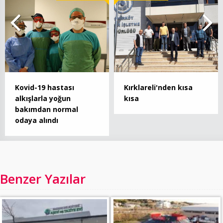
Kovid-19 hastası
Kırklareli'nden kısa
alkışlarla yoğun
kısa
bakımdan normal
odaya alındı
Benzer Yazılar