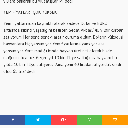
yıllara bakarak bu yıl satışlar iyi” dedi.
YEM FİYATLARI ÇOK YÜKSEK
Yem fiyatlarından kaynaklı olarak sadece Dolar ve EURO
artışında sıkıntı yaşadığını belirten Sedat Akbaş, “40 yıldır kurban
satıyorum. Her sene seneyi aratır duruma oldum. Doların yükselişi
hayvanlara hiç yansımıyor. Yem fiyatlarına yansıyor ete
yansımıyor. Yansımadığı içinde hayvan üreticisi olarak bizde
mağdur oluyoruz. Geçen yıl 10 bin TL’ye sattığımız hayvanı bu
yılda 10 bin TL’ye satıyoruz. Ama yemi 40 liradan alıyorduk şimdi
oldu 65 lira” dedi.