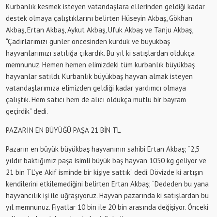
Kurbanlık kesmek isteyen vatandaşlara ellerinden geldiği kadar
destek olmaya çalıştıklarını belirten Hüseyin Akbaş, Gökhan
Akbaş, Ertan Akbaş, Aykut Akbaş, Ufuk Akbaş ve Tanju Akbaş,
“Çadırlarımızı günler öncesinden kurduk ve büyükbaş
hayvanlarımızı satılığa çıkardık. Bu yıl ki satışlardan oldukça
memnunuz. Hemen hemen elimizdeki tüm kurbanlık büyükbaş
hayvanlar satıldı. Kurbanlık büyükbaş hayvan almak isteyen
vatandaşlarımıza elimizden geldiği kadar yardımcı olmaya
çalıştık. Hem satıcı hem de alıcı oldukça mutlu bir bayram
geçirdik” dedi.
PAZARIN EN BÜYÜĞÜ PAŞA 21 BİN TL
Pazarın en büyük büyükbaş hayvanının sahibi Ertan Akbaş; “2,5
yıldır baktığımız paşa isimli büyük baş hayvan 1050 kg geliyor ve
21 bin TL’ye Akif isminde bir kişiye sattık” dedi. Dövizde ki artışın
kendilerini etkilemediğini belirten Ertan Akbaş; “Dededen bu yana
hayvancılık işi ile uğraşıyoruz. Hayvan pazarında ki satışlardan bu
yıl memnunuz. Fiyatlar 10 bin ile 20 bin arasında değişiyor. Önceki