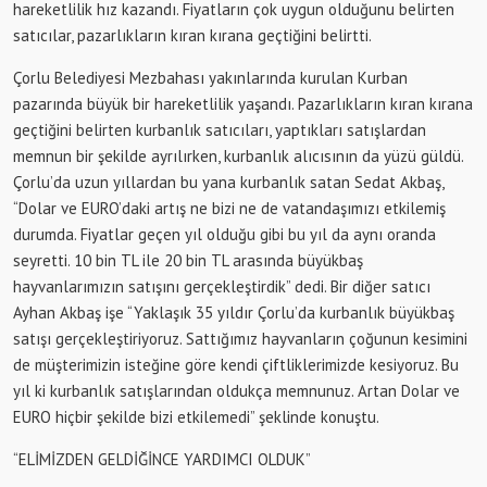
hareketlilik hız kazandı. Fiyatların çok uygun olduğunu belirten
satıcılar, pazarlıkların kıran kırana geçtiğini belirtti.
Çorlu Belediyesi Mezbahası yakınlarında kurulan Kurban
pazarında büyük bir hareketlilik yaşandı. Pazarlıkların kıran kırana
geçtiğini belirten kurbanlık satıcıları, yaptıkları satışlardan
memnun bir şekilde ayrılırken, kurbanlık alıcısının da yüzü güldü.
Çorlu’da uzun yıllardan bu yana kurbanlık satan Sedat Akbaş,
“Dolar ve EURO’daki artış ne bizi ne de vatandaşımızı etkilemiş
durumda. Fiyatlar geçen yıl olduğu gibi bu yıl da aynı oranda
seyretti. 10 bin TL ile 20 bin TL arasında büyükbaş
hayvanlarımızın satışını gerçekleştirdik” dedi. Bir diğer satıcı
Ayhan Akbaş işe “Yaklaşık 35 yıldır Çorlu’da kurbanlık büyükbaş
satışı gerçekleştiriyoruz. Sattığımız hayvanların çoğunun kesimini
de müşterimizin isteğine göre kendi çiftliklerimizde kesiyoruz. Bu
yıl ki kurbanlık satışlarından oldukça memnunuz. Artan Dolar ve
EURO hiçbir şekilde bizi etkilemedi” şeklinde konuştu.
“ELİMİZDEN GELDİĞİNCE YARDIMCI OLDUK”