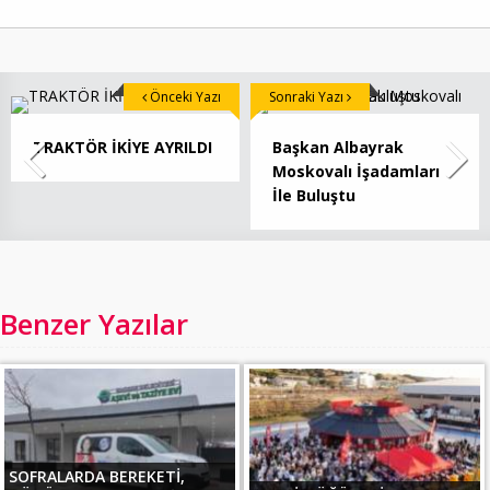
Önceki Yazı
Sonraki Yazı
TRAKTÖR İKİYE AYRILDI
Başkan Albayrak
Moskovalı İşadamları
İle Buluştu
Benzer Yazılar
SOFRALARDA BEREKETİ,