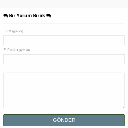
Bir Yorum Bırak
İsim
(gerekli)
E-Posta
(gerekli)