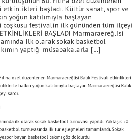
 kuruluşunun 60. Yılına özel düzenlenen
 etkinlikleri başladı. Kültür sanat, spor ve
kın yoğun katılımıyla başlayan
 coşkusu festivalin ilk gününden tüm ilçeyi
 ETKİNLİKLERİ BAŞLADI Marmaraereğlisi
psamında ilk olarak sokak basketbol
takımın yaptığı müsabakalarla […]
ılına özel düzenlenen Marmaraereğlisi Balık Festivali etkinlikleri
inliklerle halkın yoğun katılımıyla başlayan Marmaraereğlisi Balık
eyi sardı.
I
samında ilk olarak sokak basketbol turnuvası yapıldı. Yaklaşık 20
basketbol turnuvasında ilk tur eşleşmeleri tamamlandı. Sokak
yespor bayan basketbol takımı göz doldurdu.