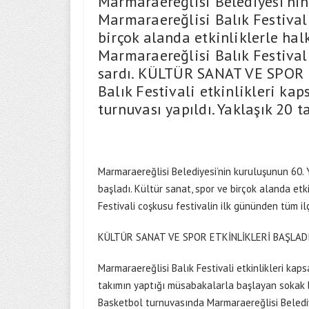
Marmaraereğlisi Belediyesi’nin
Marmaraereğlisi Balık Festivali
birçok alanda etkinliklerle hal
Marmaraereğlisi Balık Festivali
sardı. KÜLTÜR SANAT VE SPOR
Balık Festivali etkinlikleri ka
turnuvası yapıldı. Yaklaşık 20 
Marmaraereğlisi Belediyesi’nin kuruluşunun 60. Y
başladı. Kültür sanat, spor ve birçok alanda etk
Festivali coşkusu festivalin ilk gününden tüm ilç
KÜLTÜR SANAT VE SPOR ETKİNLİKLERİ BAŞLAD
Marmaraereğlisi Balık Festivali etkinlikleri kap
takımın yaptığı müsabakalarla başlayan sokak 
Basketbol turnuvasında Marmaraereğlisi Beledi