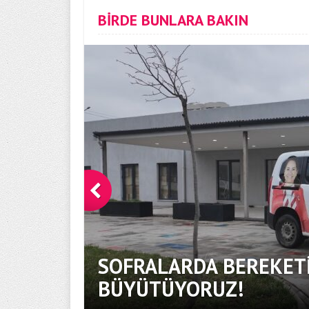
BİRDE BUNLARA BAKIN
SOFRALARDA BEREKETİ
BÜYÜTÜYORUZ!