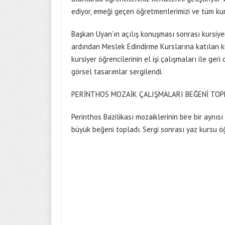
ediyor, emeği geçen öğretmenlerimizi ve tüm kurs
Başkan Uyan’ın açılış konuşması sonrası kursiyerl
ardından Meslek Edindirme Kurslarına katılan kursi
kursiyer öğrencilerinin el işi çalışmaları ile ge
görsel tasarımlar sergilendi.
PERİNTHOS MOZAİK ÇALIŞMALARI BEĞENİ TOP
Perinthos Bazilikası mozaiklerinin bire bir aynıs
büyük beğeni topladı. Sergi sonrası yaz kursu öğ