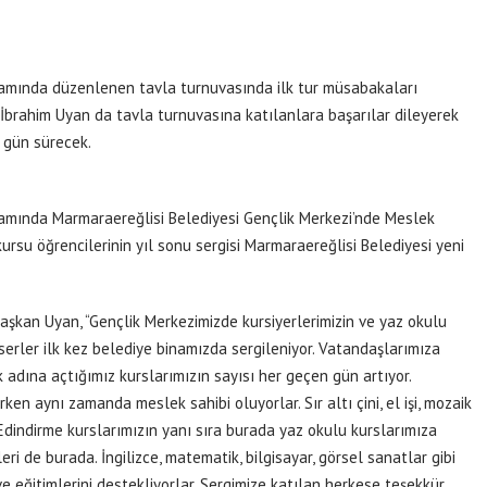
psamında düzenlenen tavla turnuvasında ilk tur müsabakaları
brahim Uyan da tavla turnuvasına katılanlara başarılar dileyerek
3 gün sürecek.
psamında Marmaraereğlisi Belediyesi Gençlik Merkezi’nde Meslek
ursu öğrencilerinin yıl sonu sergisi Marmaraereğlisi Belediyesi yeni
Başkan Uyan, “Gençlik Merkezimizde kursiyerlerimizin ve yaz okulu
serler ilk kez belediye binamızda sergileniyor. Vatandaşlarımıza
 adına açtığımız kurslarımızın sayısı her geçen gün artıyor.
ken aynı zamanda meslek sahibi oluyorlar. Sır altı çini, el işi, mozaik
k Edindirme kurslarımızın yanı sıra burada yaz okulu kurslarımıza
leri de burada. İngilizce, matematik, bilgisayar, görsel sanatlar gibi
 ve eğitimlerini destekliyorlar. Sergimize katılan herkese teşekkür