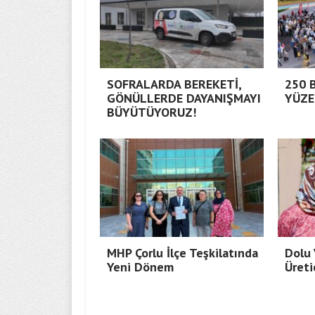
SOFRALARDA BEREKETİ,
250 
GÖNÜLLERDE DAYANIŞMAYI
YÜZE
BÜYÜTÜYORUZ!
MHP Çorlu İlçe Teşkilatında
Dolu 
Yeni Dönem
Üreti