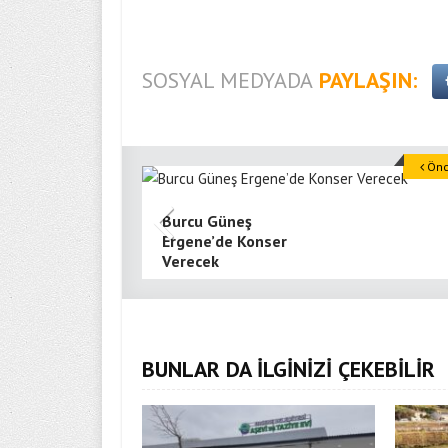
SOSYAL MEDYADA
PAYLAŞIN:
Önce
Burcu Güneş
Ergene’de Konser
Verecek
BUNLAR DA İLGİNİZİ ÇEKEBİLİR