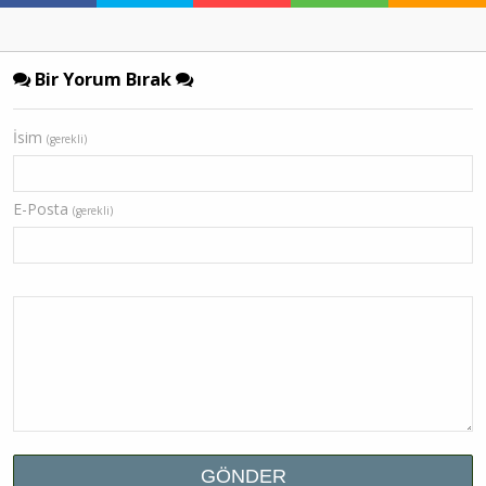
Bir Yorum Bırak
İsim
(gerekli)
E-Posta
(gerekli)