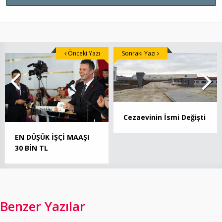
Önceki Yazı
Sonraki Yazı
Cezaevinin İsmi Değişti
EN DÜŞÜK İŞÇİ MAAŞI
30 BİN TL
Benzer Yazılar