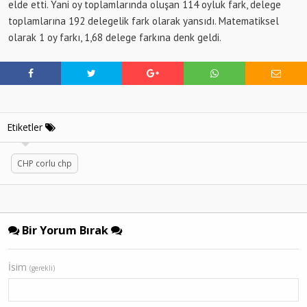
elde etti. Yani oy toplamlarında oluşan 114 oyluk fark, delege
toplamlarına 192 delegelik fark olarak yansıdı. Matematiksel
olarak 1 oy farkı, 1,68 delege farkına denk geldi.
Etiketler
CHP corlu chp
Bir Yorum Bırak
İsim
(gerekli)