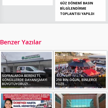
GÜZ DÖNEMİ BASIN
BİLGİLENDİRME
TOPLANTISI YAPILDI
Benzer Yazılar
SOFRALARDA BEREKETİ,
GÖNÜLLERDE DAYANIŞMAYI
250 BİN ÖĞÜN, BİNLERCE
BÜYÜTÜYORUZ!...
YÜZE...