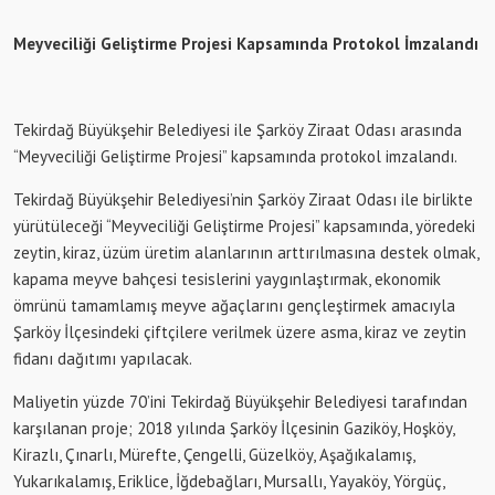
Meyveciliği Geliştirme Projesi Kapsamında Protokol İmzalandı
Tekirdağ Büyükşehir Belediyesi ile Şarköy Ziraat Odası arasında
“Meyveciliği Geliştirme Projesi” kapsamında protokol imzalandı.
Tekirdağ Büyükşehir Belediyesi’nin Şarköy Ziraat Odası ile birlikte
yürütüleceği “Meyveciliği Geliştirme Projesi” kapsamında, yöredeki
zeytin, kiraz, üzüm üretim alanlarının arttırılmasına destek olmak,
kapama meyve bahçesi tesislerini yaygınlaştırmak, ekonomik
ömrünü tamamlamış meyve ağaçlarını gençleştirmek amacıyla
Şarköy İlçesindeki çiftçilere verilmek üzere asma, kiraz ve zeytin
fidanı dağıtımı yapılacak.
Maliyetin yüzde 70’ini Tekirdağ Büyükşehir Belediyesi tarafından
karşılanan proje; 2018 yılında Şarköy İlçesinin Gaziköy, Hoşköy,
Kirazlı, Çınarlı, Mürefte, Çengelli, Güzelköy, Aşağıkalamış,
Yukarıkalamış, Eriklice, İğdebağları, Mursallı, Yayaköy, Yörgüç,