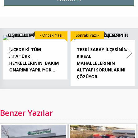
Önceki Yazı
Sonraki Yazı
İLÇEDE Kİ TÜM
TESKİ SARAY İLÇESİNİN
ATATÜRK
KIRSAL
HEYKELLERİNİN BAKIM
MAHALLELERİNİN
ONARIMI YAPILIYOR…
ALTYAPI SORUNLARINI
ÇÖZÜYOR
Benzer Yazılar