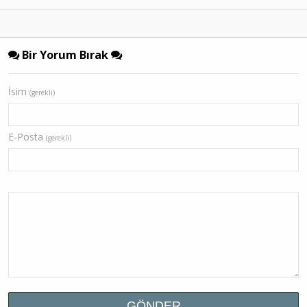
Bir Yorum Bırak
İsim
(gerekli)
E-Posta
(gerekli)