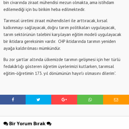
bin civarında ziraat mühendisi mezun olmakta, ama istihdam
edilemediği için bu birikim heba edilmektedir.
Tarımsal üretimi ziraat mühendisleri ile arttıracak, kırsal
kalkınmayı sağlayacak, doğru tarım politikaları uygulayacak,
tarım sektörünün talebini karşılayan eğitim modeli uygulayacak
bir iktidara gereksinim vardır. CHP iktidarında tarımın yeniden
ayağa kaldırılması mümkündür.
Bu zor şartlar altında ülkemizde tarımın gelişmesi için her türlü
fedakârlığı gösteren öğretim üyelerimizi kutlarken, tarımsal
eğitim-öğretimin 173. yıl dönümünün hayırlı olmasını dilerim”.
Bir Yorum Bırak