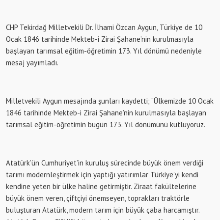
CHP Tekirdağ Milletvekili Dr. İlhami Özcan Aygun, Türkiye de 10
Ocak 1846 tarihinde Mekteb-i Zirai Şahane’nin kurulmasıyla
başlayan tarımsal eğitim-öğretimin 173. Yıl dönümü nedeniyle
mesaj yayımladı.
Milletvekili Aygun mesajında şunları kaydetti; “Ülkemizde 10 Ocak
1846 tarihinde Mekteb-i Zirai Şahane’nin kurulmasıyla başlayan
tarımsal eğitim-öğretimin bugün 173. Yıl dönümünü kutluyoruz.
Atatürk’ün Cumhuriyet’in kuruluş sürecinde büyük önem verdiği
tarımı modernleştirmek için yaptığı yatırımlar Türkiye’yi kendi
kendine yeten bir ülke haline getirmiştir. Ziraat fakültelerine
büyük önem veren, çiftçiyi önemseyen, toprakları traktörle
buluşturan Atatürk, modern tarım için büyük çaba harcamıştır.