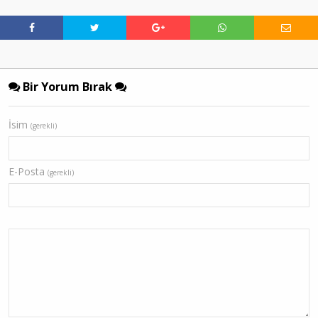
Bir Yorum Bırak
İsim
(gerekli)
E-Posta
(gerekli)