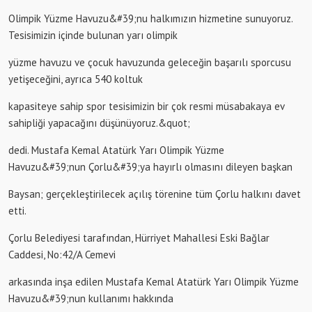
Olimpik Yüzme Havuzu&#39;nu halkımızın hizmetine sunuyoruz.
Tesisimizin içinde bulunan yarı olimpik
yüzme havuzu ve çocuk havuzunda geleceğin başarılı sporcusu
yetişeceğini, ayrıca 540 koltuk
kapasiteye sahip spor tesisimizin bir çok resmi müsabakaya ev
sahipliği yapacağını düşünüyoruz.&quot;
dedi. Mustafa Kemal Atatürk Yarı Olimpik Yüzme
Havuzu&#39;nun Çorlu&#39;ya hayırlı olmasını dileyen başkan
Baysan; gerçekleştirilecek açılış törenine tüm Çorlu halkını davet
etti.
Çorlu Belediyesi tarafından, Hürriyet Mahallesi Eski Bağlar
Caddesi, No:42/A Cemevi
arkasında inşa edilen Mustafa Kemal Atatürk Yarı Olimpik Yüzme
Havuzu&#39;nun kullanımı hakkında