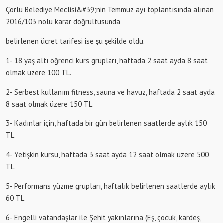
Çorlu Belediye Meclisi&#39;nin Temmuz ayı toplantısında alınan
2016/103 nolu karar doğrultusunda
belirlenen ücret tarifesi ise şu şekilde oldu.
1- 18 yaş altı öğrenci kurs grupları, haftada 2 saat ayda 8 saat
olmak üzere 100 TL.
2- Serbest kullanım fitness, sauna ve havuz, haftada 2 saat ayda
8 saat olmak üzere 150 TL.
3- Kadınlar için, haftada bir gün belirlenen saatlerde aylık 150
TL.
4- Yetişkin kursu, haftada 3 saat ayda 12 saat olmak üzere 500
TL.
5- Performans yüzme grupları, haftalık belirlenen saatlerde aylık
60 TL.
6- Engelli vatandaşlar ile Şehit yakınlarına (Eş, çocuk, kardeş,