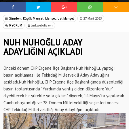
Gündem
,
Küçük Manşet
,
Manşet
,
Üst Manşet
27 Mart 2023
0 YORUM
turkwebdizayn
NUH NUHOĞLU ADAY
ADAYLIĞINI AÇIKLADI
Önceki dönem CHP Ergene İlçe Başkanı Nuh Nuhoğlu, yaptığı
basın açıklaması ile Tekirdağ Milletvekili Aday Adaylığını
açıkladı.Nuh Nuhoğlu, CHP Ergene İlçe Başkanlığında düzenlediği
basın toplantısında “Yurdumda yanlış giden düzenlere ‘dur’
diyebilecek bir yürekle yola çıktım” diyerek, 14 Mayıs’ta yapılacak
Cumhurbaşkanlığı ve 28. Dönem Milletvekilliği seçimleri öncesi
CHP Tekirdağ Milletvekilliği Aday Adaylığını açıkladı.