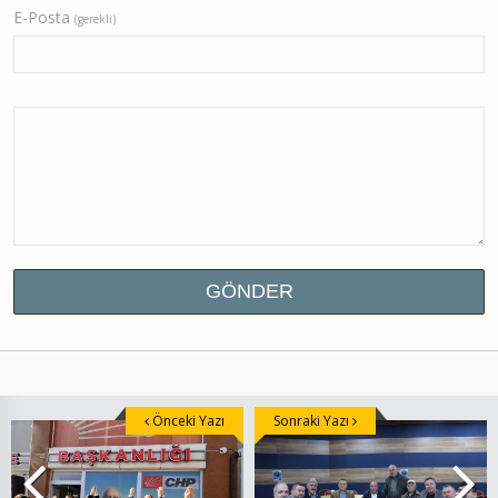
E-Posta
(gerekli)
Önceki Yazı
Sonraki Yazı