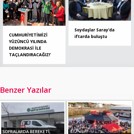
Soydaşlar Saray’da
CUMHURİYETİMİZİ
iftarda buluştu
YÜZÜNCÜ YILINDA
DEMOKRASİ İLE
TAÇLANDIRACAĞIZ!’
Benzer Yazılar
SOFRALARDA BEREKETİ,