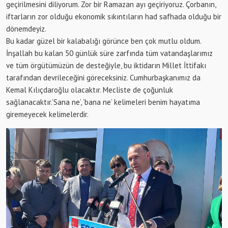
geçirilmesini diliyorum. Zor bir Ramazan ayı geçiriyoruz. Çorbanın,
iftarların zor olduğu ekonomik sıkıntıların had safhada olduğu bir
dönemdeyiz.
Bu kadar güzel bir kalabalığı görünce ben çok mutlu oldum.
İnşallah bu kalan 50 günlük süre zarfında tüm vatandaşlarımız
ve tüm örgütümüzün de desteğiyle, bu iktidarın Millet İttifakı
tarafından devrileceğini göreceksiniz. Cumhurbaşkanımız da
Kemal Kılıçdaroğlu olacaktır. Mecliste de çoğunluk
sağlanacaktır.‘Sana ne’, ‘bana ne’ kelimeleri benim hayatıma
giremeyecek kelimelerdir.