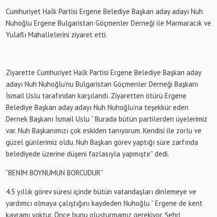
Cumhuriyet Halk Partisi Ergene Belediye Başkan aday adayı Nuh
Nuhoğlu Ergene Bulgaristan Göçmenler Derneği ile Marmaracık ve
Yulaflı Mahallelerini ziyaret etti.
Ziyarette Cumhuriyet Halk Partisi Ergene Belediye Başkan aday
adayı Nuh Nuhoğlu’nu Bulgaristan Göçmenler Derneği Başkanı
İsmail Uslu tarafından karşılandı. Ziyaretten ötürü Ergene
Belediye Başkan aday adayı Nuh Nuhoğlu’na teşekkür eden
Dernek Başkanı İsmail Uslu “ Burada bütün partilerden üyelerimiz
var. Nuh Başkanımızı çok eskiden tanıyorum. Kendisi ile zorlu ve
güzel günlerimiz oldu. Nuh Başkan görev yaptığı süre zarfında
belediyede üzerine düşeni fazlasıyla yapmıştır” dedi.
“BENİM BOYNUMUN BORCUDUR”
4.5 yıllık görev süresi içinde bütün vatandaşları dinlemeye ve
yardımcı olmaya çalıştığını kaydeden Nuhoğlu “ Ergene de kent
kavramı yoktur. Önce bunu oluşturmamız gerekiyor. Şehri