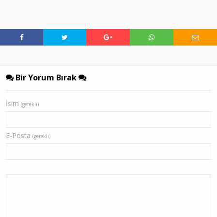
Bir Yorum Bırak
İsim
(gerekli)
E-Posta
(gerekli)