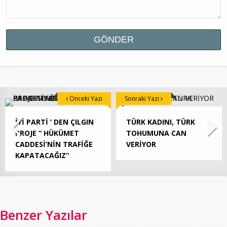
Önceki Yazı
Sonraki Yazı
İYİ PARTİ ‘ DEN ÇILGIN
TÜRK KADINI, TÜRK
PROJE “ HÜKÜMET
TOHUMUNA CAN
CADDESİ’NİN TRAFİĞE
VERİYOR
KAPATACAĞIZ”
Benzer Yazılar