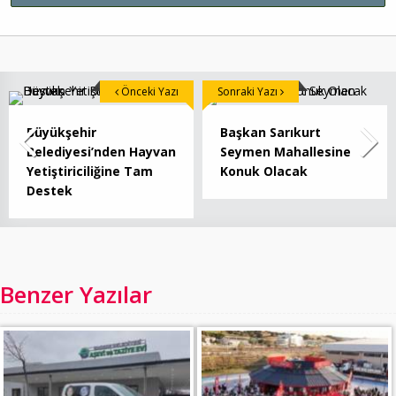
Önceki Yazı
Sonraki Yazı
Büyükşehir
Başkan Sarıkurt
Belediyesi’nden Hayvan
Seymen Mahallesine
Yetiştiriciliğine Tam
Konuk Olacak
Destek
Benzer Yazılar