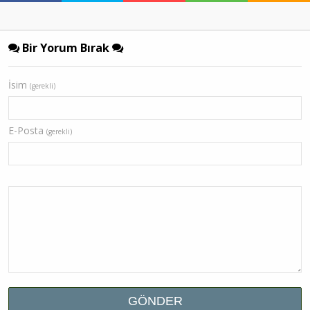
Bir Yorum Bırak
İsim
(gerekli)
E-Posta
(gerekli)