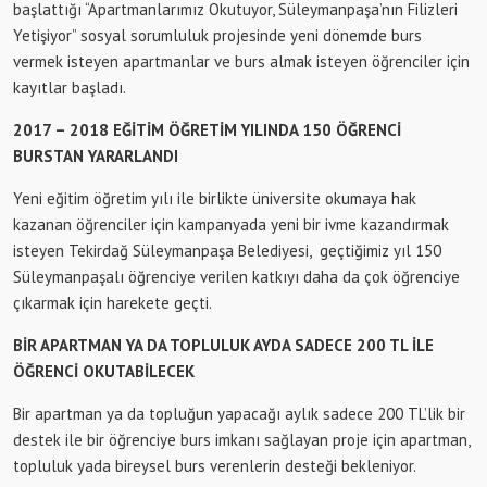
başlattığı “Apartmanlarımız Okutuyor, Süleymanpaşa’nın Filizleri
Yetişiyor” sosyal sorumluluk projesinde yeni dönemde burs
vermek isteyen apartmanlar ve burs almak isteyen öğrenciler için
kayıtlar başladı.
2017 – 2018 EĞİTİM ÖĞRETİM YILINDA 150 ÖĞRENCİ
BURSTAN YARARLANDI
Yeni eğitim öğretim yılı ile birlikte üniversite okumaya hak
kazanan öğrenciler için kampanyada yeni bir ivme kazandırmak
isteyen Tekirdağ Süleymanpaşa Belediyesi, geçtiğimiz yıl 150
Süleymanpaşalı öğrenciye verilen katkıyı daha da çok öğrenciye
çıkarmak için harekete geçti.
BİR APARTMAN YA DA TOPLULUK AYDA SADECE 200 TL İLE
ÖĞRENCİ OKUTABİLECEK
Bir apartman ya da topluğun yapacağı aylık sadece 200 TL’lik bir
destek ile bir öğrenciye burs imkanı sağlayan proje için apartman,
topluluk yada bireysel burs verenlerin desteği bekleniyor.