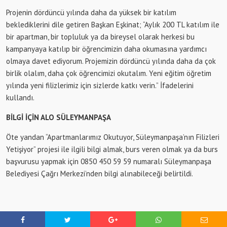
Projenin dördüncü yılında daha da yüksek bir katılım
beklediklerini dile getiren Başkan Eşkinat; “Aylık 200 TL katılım ile
bir apartman, bir topluluk ya da bireysel olarak herkesi bu
kampanyaya katılıp bir öğrencimizin daha okumasına yardımcı
olmaya davet ediyorum. Projemizin dördüncü yılında daha da çok
birlik olalım, daha çok öğrencimizi okutalım. Yeni eğitim öğretim
yılında yeni filizlerimiz için sizlerde katkı verin.” İfadelerini
kullandı.
BİLGİ İÇİN ALO SÜLEYMANPAŞA
Öte yandan “Apartmanlarımız Okutuyor, Süleymanpaşa’nın Filizleri
Yetişiyor” projesi ile ilgili bilgi almak, burs veren olmak ya da burs
başvurusu yapmak için 0850 450 59 59 numaralı Süleymanpaşa
Belediyesi Çağrı Merkezi’nden bilgi alınabileceği belirtildi.