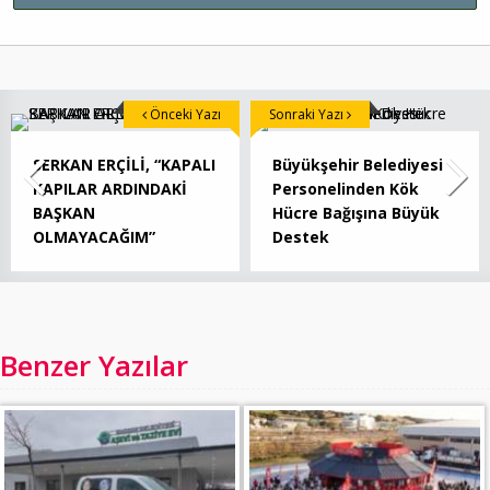
Önceki Yazı
Sonraki Yazı
SERKAN ERÇİLİ, “KAPALI
Büyükşehir Belediyesi
KAPILAR ARDINDAKİ
Personelinden Kök
BAŞKAN
Hücre Bağışına Büyük
OLMAYACAĞIM”
Destek
Benzer Yazılar