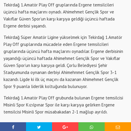
Tekirdağ 1.Amatör Play Off gruplarında Ergene temsilcileri
üçüncü hafta maçlarını oynadı. Ahimehmet Gençlik Spor ve
Vakıflar Güven Spor’un karşı karşıya geldiği üçüncü haftada
Ergene derbisi yaşandı.
Tekirdağ Süper Amatör Ligine yükselmek için Tekirdağ 1.Amatör
Play Off gruplarında mücadele eden Ergene temsilcileri
gruplarında üçüncü hafta maçlarını oynadılar. Ergene derbisinin
yaşandığı üçüncü haftada Ahimehmet Gençlik Spor ve Vakıflar
Güven Spor’un karşı karşıya geldi. Çorlu Belediyesi Şehir
Stadyumunda oynanan derbiyi Ahimehnmet Gençlik Spor 3-1
kazandı. Ligde ki ilk üç maçını da kazanan Ahimehmet Gençlik
Spor 9 puanla liderlik koltuğunda bulunuyor.
Tekirdağ 1.Amatör Play Off grubunda bulunan Ergene temsilcisi
Misinli Spor Kızılpınar Spor ile karşı karşıya gelirken Ergene
temsilcisi Misinli Spor müsabakadan 2-1 mağlup ayrıldı.