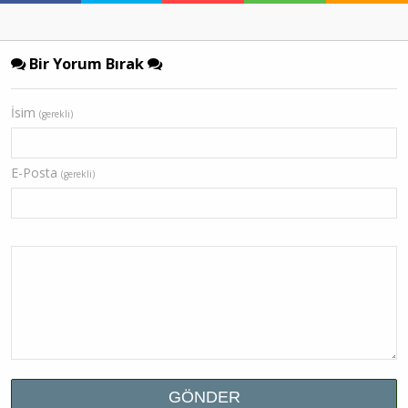
Bir Yorum Bırak
İsim
(gerekli)
E-Posta
(gerekli)