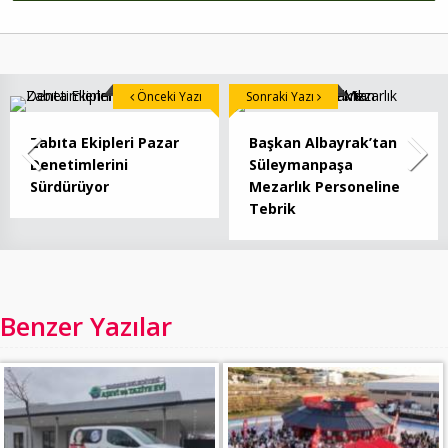
Önceki Yazı
Sonraki Yazı
Zabıta Ekipleri Pazar
Başkan Albayrak’tan
Denetimlerini
Süleymanpaşa
Sürdürüyor
Mezarlık Personeline
Tebrik
Benzer Yazılar