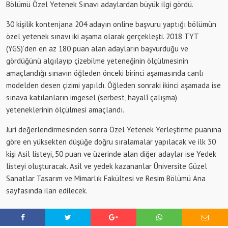
Bölümü Özel Yetenek Sınavı adaylardan büyük ilgi gördü.
30 kişilik kontenjana 204 adayın online başvuru yaptığı bölümün
özel yetenek sınavı iki aşama olarak gerçekleşti. 2018 TYT
(YGS)’den en az 180 puan alan adayların başvurduğu ve
gördüğünü algılayıp çizebilme yeteneğinin ölçülmesinin
amaçlandığı sınavın öğleden önceki birinci aşamasında canlı
modelden desen çizimi yapıldı. Öğleden sonraki ikinci aşamada ise
sınava katılanların imgesel (serbest, hayalî çalışma)
yeteneklerinin ölçülmesi amaçlandı.
Jüri değerlendirmesinden sonra Özel Yetenek Yerleştirme puanına
göre en yüksekten düşüğe doğru sıralamalar yapılacak ve ilk 30
kişi Asil listeyi, 50 puan ve üzerinde alan diğer adaylar ise Yedek
listeyi oluşturacak. Asil ve yedek kazananlar Üniversite Güzel
Sanatlar Tasarım ve Mimarlık Fakültesi ve Resim Bölümü Ana
sayfasında ilan edilecek.