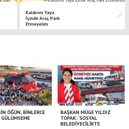
Kaldırım Yaya
İçindir Araç Park
Etmeyelim
BİN ÖĞÜN, BİNLERCE
BAŞKAN MÜGE YILDIZ
 GÜLÜMSEME
TOPAK: ‘SOSYAL
BELEDİYECİLİKTE