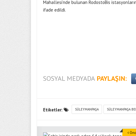
Mahallesi’nde bulunan RodostoBis istasyonların
ifade edildi.
SOSYAL MEDYADA
PAYLAŞIN:
Etiketler:
SÜLEYMANPAŞA
SÜLEYMANPAŞA BE
Önce