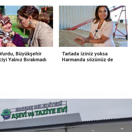
Vurdu, Büyükşehir
Tarlada iziniz yoksa
ciyi Yalnız Bırakmadı
Harmanda sözünüz de