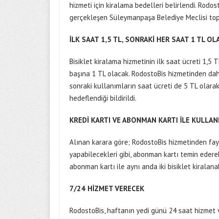
hizmeti için kiralama bedelleri belirlendi. Rodos
gerçekleşen Süleymanpaşa Belediye Meclisi topl
İLK SAAT 1,5 TL, SONRAKİ HER SAAT 1 TL OL
Bisiklet kiralama hizmetinin ilk saat ücreti 1,5 
başına 1 TL olacak. RodostoBis hizmetinden dah
sonraki kullanımların saat ücreti de 5 TL olara
hedeflendiği bildirildi.
KREDİ KARTI VE ABONMAN KARTI İLE KULLAN
Alınan karara göre; RodostoBis hizmetinden fayd
yapabilecekleri gibi, abonman kartı temin edere
abonman kartı ile aynı anda iki bisiklet kiralana
7/24 HİZMET VERECEK
RodostoBis, haftanın yedi günü 24 saat hizmet