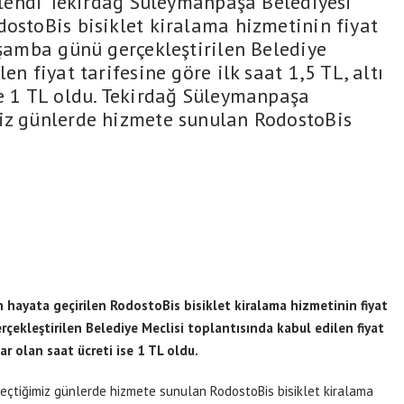
rlendi Tekirdağ Süleymanpaşa Belediyesi
dostoBis bisiklet kiralama hizmetinin fiyat
rşamba günü gerçekleştirilen Belediye
en fiyat tarifesine göre ilk saat 1,5 TL, altı
se 1 TL oldu. Tekirdağ Süleymanpaşa
miz günlerde hizmete sunulan RodostoBis
hayata geçirilen RodostoBis bisiklet kiralama hizmetinin fiyat
rçekleştirilen Belediye Meclisi toplantısında kabul edilen fiyat
ar olan saat ücreti ise 1 TL oldu.
eçtiğimiz günlerde hizmete sunulan RodostoBis bisiklet kiralama