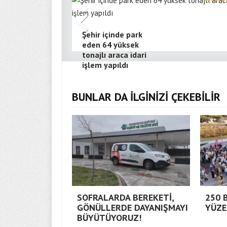
Şehir içinde park
eden 64 yüksek
tonajlı araca idari
işlem yapıldı
BUNLAR DA İLGİNİZİ ÇEKEBİLİR
SOFRALARDA BEREKETİ,
250 
GÖNÜLLERDE DAYANIŞMAYI
YÜZE
BÜYÜTÜYORUZ!