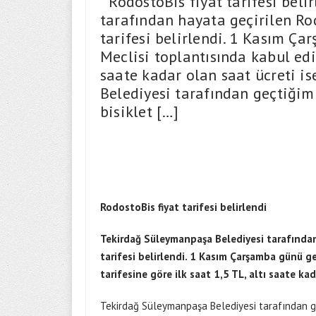
RodostoBis fiyat tarifesi beli
tarafından hayata geçirilen Ro
tarifesi belirlendi. 1 Kasım Ça
Meclisi toplantısında kabul edil
saate kadar olan saat ücreti i
Belediyesi tarafından geçtiği
bisiklet […]
RodostoBis fiyat tarifesi belirlendi
Tekirdağ Süleymanpaşa Belediyesi tarafından 
tarifesi belirlendi. 1 Kasım Çarşamba günü ge
tarifesine göre ilk saat 1,5 TL, altı saate kad
Tekirdağ Süleymanpaşa Belediyesi tarafından g