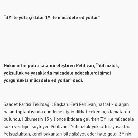
“3Y ile yola çıktılar 1Y ile mücadele ediyorlar”
Hükümetin politikalarını eleştiren Pehlivan, “Yolsuzluk,
yoksulluk ve yasaklarla mücadele edeceklerdi şimdi
yorgunlukla mücadele ediyorlar” dedi.
Saadet Partisi Tekirdağ il Başkanı Feti Pehlivan, haftalık olağan
basın toplantısında gündeme ilişkin dikkat çeken açıklamalarda
bulundu. Hükümetin 15 yıl önce iktidara gelirken ‘3Y’ ile mücadele
sözü verdiğini söyleyen Pehlivan, “Yolsuzluk-yoksulluk-yasaklar.
Yolsuzluktan, kendi bakanları bile şikâyet eder hale geldi. 3Y’nin