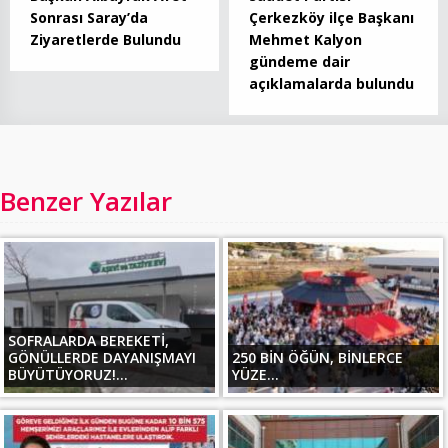
Sonrası Saray’da
Çerkezköy ilçe Başkanı
Ziyaretlerde Bulundu
Mehmet Kalyon
gündeme dair
açıklamalarda bulundu
Benzer Yazılar
SOFRALARDA BEREKETİ,
GÖNÜLLERDE DAYANIŞMAYI
250 BİN ÖĞÜN, BİNLERCE
BÜYÜTÜYORUZ!...
YÜZE...