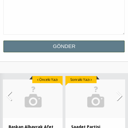
Önceki Yazı
Sonraki Yazı
Başkan Albayrak Afet
Saadet Partisi