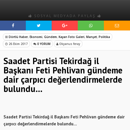
SOSYAL MEDYADA PAYLAŞ
Dörtlü Haber
,
Ekonomi
,
Gündem
,
Kayan Foto Galeri
,
Manşet
,
Politika
26 Ekim 2017
0 YORUM
Okyanus feray
Saadet Partisi Tekirdağ il
Başkanı Feti Pehlivan gündeme
dair çarpıcı değerlendirmelerde
bulundu…
Saadet Partisi Tekirdağ il Başkanı Feti Pehlivan gündeme dair
çarpıcı değerlendirmelerde bulundu…