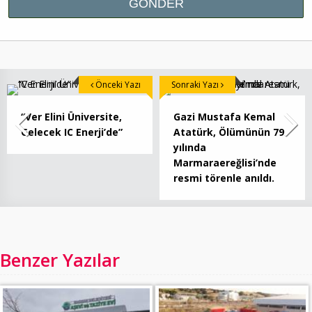
Önceki Yazı
Sonraki Yazı
“Ver Elini Üniversite,
Gazi Mustafa Kemal
Gelecek IC Enerji’de”
Atatürk, Ölümünün 79.
yılında
Marmaraereğlisi’nde
resmi törenle anıldı.
Benzer Yazılar