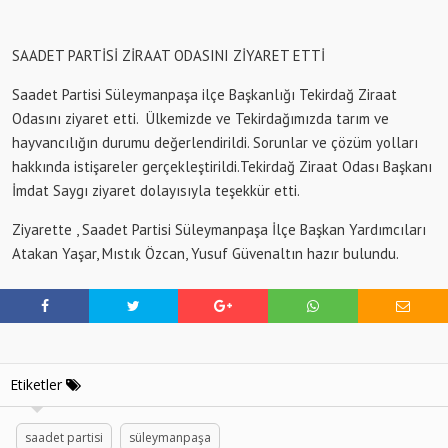
SAADET PARTİSİ ZİRAAT ODASINI ZİYARET ETTİ
Saadet Partisi Süleymanpaşa ilçe Başkanlığı Tekirdağ Ziraat
Odasını ziyaret etti. Ülkemizde ve Tekirdağımızda tarım ve
hayvancılığın durumu değerlendirildi. Sorunlar ve çözüm yolları
hakkında istişareler gerçekleştirildi.Tekirdağ Ziraat Odası Başkanı
İmdat Saygı ziyaret dolayısıyla teşekkür etti.
Ziyarette , Saadet Partisi Süleymanpaşa İlçe Başkan Yardımcıları
Atakan Yaşar, Mıstık Özcan, Yusuf Güvenaltın hazır bulundu.
Etiketler
saadet partisi
süleymanpaşa