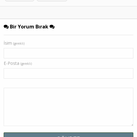
Bir Yorum Bırak
İsim
(gerekli)
E-Posta
(gerekli)