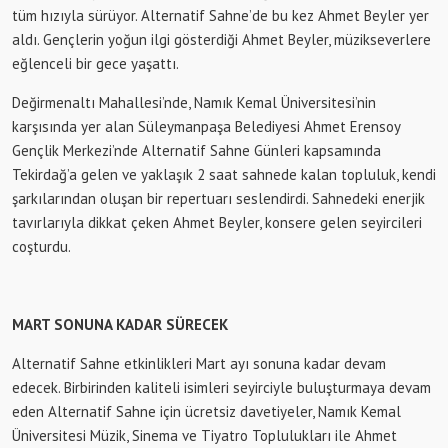
tüm hızıyla sürüyor. Alternatif Sahne’de bu kez Ahmet Beyler yer
aldı. Gençlerin yoğun ilgi gösterdiği Ahmet Beyler, müzikseverlere
eğlenceli bir gece yaşattı.
Değirmenaltı Mahallesi’nde, Namık Kemal Üniversitesi’nin
karşısında yer alan Süleymanpaşa Belediyesi Ahmet Erensoy
Gençlik Merkezi’nde Alternatif Sahne Günleri kapsamında
Tekirdağ’a gelen ve yaklaşık 2 saat sahnede kalan topluluk, kendi
şarkılarından oluşan bir repertuarı seslendirdi. Sahnedeki enerjik
tavırlarıyla dikkat çeken Ahmet Beyler, konsere gelen seyircileri
coşturdu.
MART SONUNA KADAR SÜRECEK
Alternatif Sahne etkinlikleri Mart ayı sonuna kadar devam
edecek. Birbirinden kaliteli isimleri seyirciyle buluşturmaya devam
eden Alternatif Sahne için ücretsiz davetiyeler, Namık Kemal
Üniversitesi Müzik, Sinema ve Tiyatro Toplulukları ile Ahmet