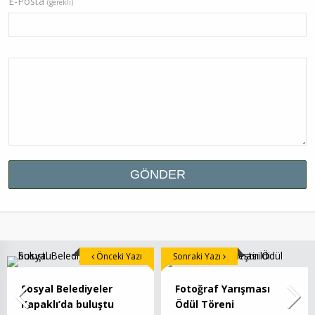
E-Posta
(gerekli)
Önceki Yazı
Sonraki Yazı
Sosyal Belediyeler
Fotoğraf Yarışması
Kapaklı’da buluştu
Ödül Töreni