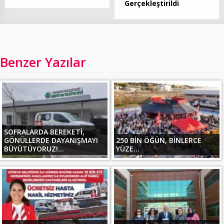
Gerçekleştirildi
Benzer Yazılar
SOFRALARDA BEREKETİ,
GÖNÜLLERDE DAYANIŞMAYI
250 BİN ÖĞÜN, BİNLERCE
BÜYÜTÜYORUZ!...
YÜZE...